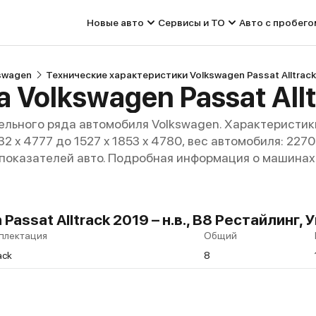
Новые авто
Сервисы и ТО
Авто с пробего
swagen
Технические характеристики Volkswagen Passat Alltrack
 Volkswagen Passat All
льного ряда автомобиля Volkswagen. Характеристик
32 x 4777 до 1527 x 1853 x 4780, вес автомобиля: 2270
 показателей авто. Подробная информация о машинах 
assat Alltrack 2019 – н.в., B8 Рестайлинг,
плектация
Общий
rack
8