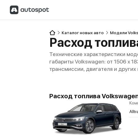
Каталог новых авто
Модели Volk
Расход топлива
Технические характеристики моде
габариты Volkswagen: от 1506 x 18
трансмиссии, двигателя и других
Расход топлива Volkswagen P
Ком
Allt