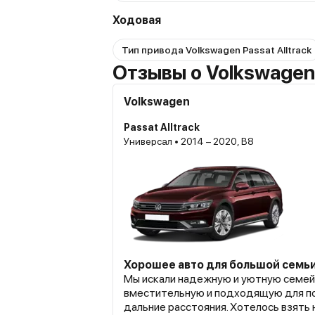
Ходовая
Тип привода Volkswagen Passat Alltrack
Отзывы о Volkswagen 
Volkswagen
Passat Alltrack
Универсал • 2014 – 2020, B8
Хорошее авто для большой семь
Мы искали надежную и уютную семей
вместительную и подходящую для п
дальние расстояния. Хотелось взять