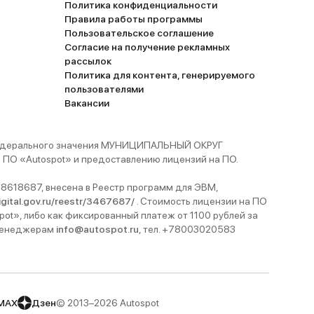
Политика конфиденциальности
Правила работы программы
Пользовательское соглашение
Согласие на получение рекламных
рассылок
Политика для контента, генерируемого
пользователями
Вакансии
 федерального значения МУНИЦИПАЛЬНЫЙ ОКРУГ
ПО «Autospot» и предоставлению лицензий на ПО.
8618687, внесена в Реестр программ для ЭВМ,
digital.gov.ru/reestr/3467687/
. Стоимость лицензии на ПО
pot», либо как фиксированный платеж от 1100 рублей за
 менеджерам
info@autospot.ru
, тел. +78003020583
MAX
Дзен
© 2013–2026 Autospot