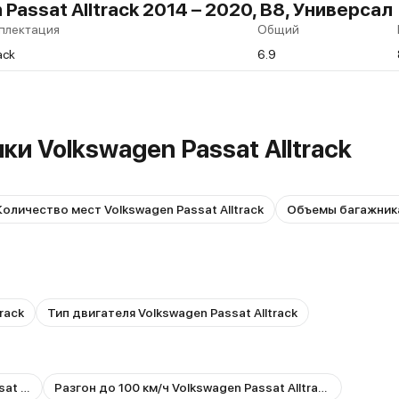
Passat Alltrack 2014 – 2020, B8, Универсал
плектация
Общий
rack
6.9
и Volkswagen Passat Alltrack
Количество мест Volkswagen Passat Alltrack
rack
Тип двигателя Volkswagen Passat Alltrack
Объем топливного бака Volkswagen Passat Alltrack
Разгон до 100 км/ч Volkswagen Passat Alltrack