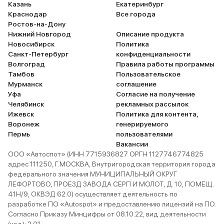
Казань
Екатеринбург
Краснодар
Все города
Ростов-на-Дону
Нижний Новгород
Описание продукта
Новосибирск
Политика
Санкт-Петербург
конфиденциальности
Волгоград
Правила работы программы
Тамбов
Пользовательское
Мурманск
соглашение
Уфа
Согласие на получение
Челябинск
рекламных рассылок
Ижевск
Политика для контента,
Воронеж
генерируемого
Пермь
пользователями
Вакансии
ООО «Автоспот» (ИНН 7715936827 ОРГН 1127746774825
адрес 111250, Г.МОСКВА, Внутригородская территория города
федерального значения МУНИЦИПАЛЬНЫЙ ОКРУГ
ЛЕФОРТОВО, ПРОЕЗД ЗАВОДА СЕРП И МОЛОТ, Д. 10, ПОМЕЩ.
41Н/9, ОКВЭД 62.0) осуществляет деятельность по
разработке ПО «Autospot» и предоставлению лицензий на ПО.
Согласно Приказу Минцифры от 08.10.22, вид деятельности