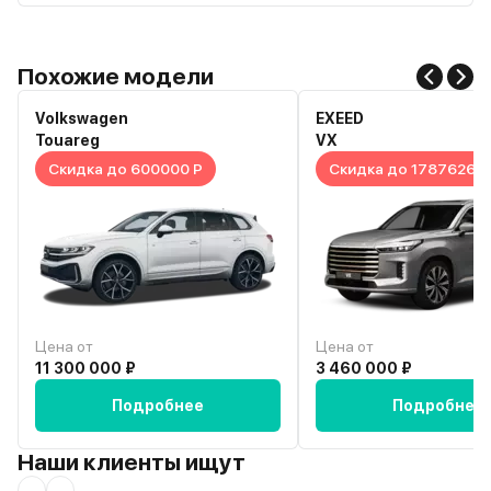
Похожие модели
Volkswagen
EXEED
Touareg
VX
Скидка до 600000 Р
Скидка до 1787626 Р
Цена от
Цена от
11 300 000 ₽
3 460 000 ₽
Подробнее
Подробнее
Наши клиенты ищут