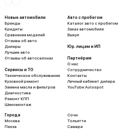
Новые автомобили
Авто с пробегом
Бренды
Каталог авто с пробегом
Кредиты
Заказ автомобиля
Сравнения моделей
Выкуп
Отзывы об авто
Дилеры
Юр. лицам и ИП
Лучшие авто
Отзывы об автосалонах
Партнёрам
О нас
Сервисы и ТО
Сотрудничество
Техническое обслуживание
Контакты
Кузовной ремонт
Личный кабинет дилера
Замена масла и фильтров
YouTube Autospot
Диагностика
Ремонт КПП
Шиномонтаж
Города
Сочи
Москва
Тольятти
Пенза
Самара