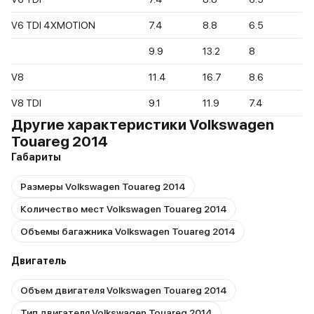
V6 TDI 4XMOTION
7.4
8.8
6.5
9.9
13.2
8
V8
11.4
16.7
8.6
V8 TDI
9.1
11.9
7.4
Другие характеристики Volkswagen
Touareg 2014
Габариты
Размеры Volkswagen Touareg 2014
Количество мест Volkswagen Touareg 2014
Объемы багажника Volkswagen Touareg 2014
Двигатель
Объем двигателя Volkswagen Touareg 2014
Тип двигателя Volkswagen Touareg 2014