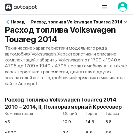
Назад
Расход топлива Volkswagen Touareg 2014
Расход топлива Volkswagen
Touareg 2014
Технические характеристики модельного ряда
автомобиля Volkswagen. Характеристики и описание
комплектаций, габариты Volkswagen: от 1709 x 1940 x
4795 до 1709 x 1940 x 4795, вес автомобиля: кг, а также
характеристики трансмиссии, двигателя и других
показателей авто. Подробная информация о машинах на
сайте Autospot.
Расход топлива Volkswagen Touareg 2014
2010 – 2014, II, Полноразмерный Кроссовер
Комплектация
Общий
Город
Трасса
V6
10.9
14.5
8.8
V6 TDI
7.4
8.8
6.5