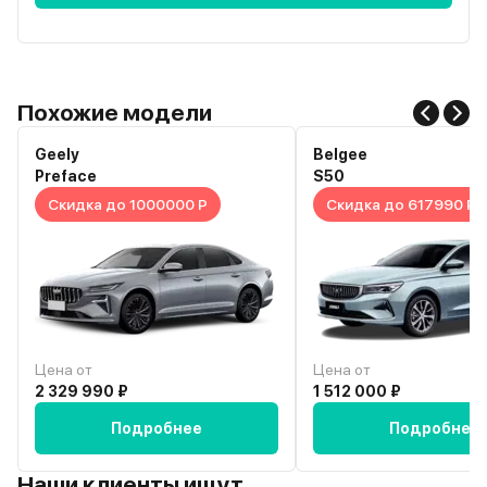
Похожие модели
Geely
Belgee
Preface
S50
Скидка до 1000000 Р
Скидка до 617990 Р
Цена от
Цена от
2 329 990 ₽
1 512 000 ₽
Подробнее
Подробнее
Наши клиенты ищут