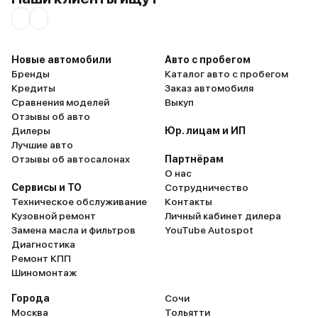
Новые автомобили
Авто с пробегом
Бренды
Каталог авто с пробегом
Кредиты
Заказ автомобиля
Сравнения моделей
Выкуп
Отзывы об авто
Дилеры
Юр. лицам и ИП
Лучшие авто
Отзывы об автосалонах
Партнёрам
О нас
Сервисы и ТО
Сотрудничество
Техническое обслуживание
Контакты
Кузовной ремонт
Личный кабинет дилера
Замена масла и фильтров
YouTube Autospot
Диагностика
Ремонт КПП
Шиномонтаж
Города
Сочи
Москва
Тольятти