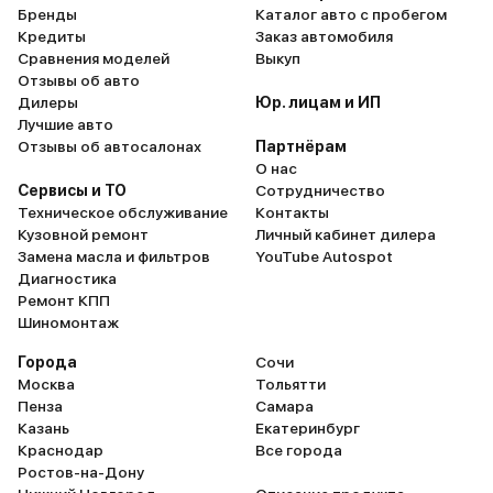
Бренды
Каталог авто с пробегом
Кредиты
Заказ автомобиля
Сравнения моделей
Выкуп
Отзывы об авто
Дилеры
Юр. лицам и ИП
Лучшие авто
Отзывы об автосалонах
Партнёрам
О нас
Сервисы и ТО
Сотрудничество
Техническое обслуживание
Контакты
Кузовной ремонт
Личный кабинет дилера
Замена масла и фильтров
YouTube Autospot
Диагностика
Ремонт КПП
Шиномонтаж
Города
Сочи
Москва
Тольятти
Пенза
Самара
Казань
Екатеринбург
Краснодар
Все города
Ростов-на-Дону