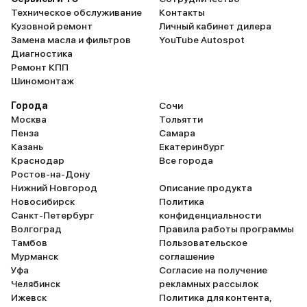
Техническое обслуживание
Контакты
Кузовной ремонт
Личный кабинет дилера
Замена масла и фильтров
YouTube Autospot
Диагностика
Ремонт КПП
Шиномонтаж
Города
Сочи
Москва
Тольятти
Пенза
Самара
Казань
Екатеринбург
Краснодар
Все города
Ростов-на-Дону
Нижний Новгород
Описание продукта
Новосибирск
Политика
Санкт-Петербург
конфиденциальности
Волгоград
Правила работы программы
Тамбов
Пользовательское
Мурманск
соглашение
Уфа
Согласие на получение
Челябинск
рекламных рассылок
Ижевск
Политика для контента,