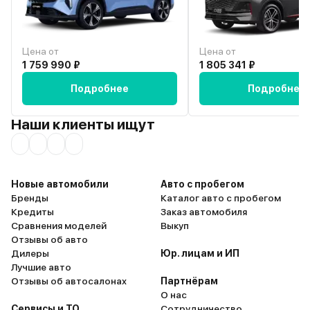
Цена от
Цена от
1 759 990 ₽
1 805 341 ₽
Подробнее
Подробнее
Наши клиенты ищут
Новые автомобили
Авто с пробегом
Бренды
Каталог авто с пробегом
Кредиты
Заказ автомобиля
Сравнения моделей
Выкуп
Отзывы об авто
Дилеры
Юр. лицам и ИП
Лучшие авто
Отзывы об автосалонах
Партнёрам
О нас
Сервисы и ТО
Сотрудничество