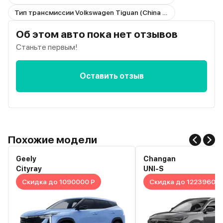
Тип трансмиссии Volkswagen Tiguan (China Market)
Об этом авто пока нет отзывов
Станьте первым!
Оставить отзыв
Похожие модели
Geely
Changan
Cityray
UNI-S
Скидка до 1090000 Р
Скидка до 1223960 Р