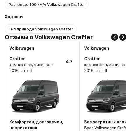
Разгон до 100 км/ч Volkswagen Crafter
Ходовая
Тип привода Volkswagen Crafter
Отзывы о Volkswagen Crafter
Volkswagen
Volkswagen
Crafter
Crafter
4.7
компактвэн/минивэн •
компактвэн/минивэн •
2016 – н.в., II
2016 – н.в., II
Комфортен, долговечен,
Без затратных вложе
неприхотлив
Брал Volkswagen Crafter 