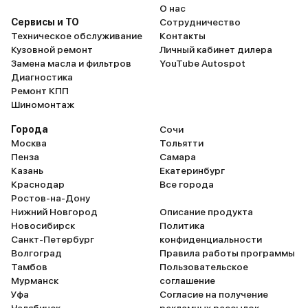
О нас
Сервисы и ТО
Сотрудничество
Техническое обслуживание
Контакты
Кузовной ремонт
Личный кабинет дилера
Замена масла и фильтров
YouTube Autospot
Диагностика
Ремонт КПП
Шиномонтаж
Города
Сочи
Москва
Тольятти
Пенза
Самара
Казань
Екатеринбург
Краснодар
Все города
Ростов-на-Дону
Нижний Новгород
Описание продукта
Новосибирск
Политика
Санкт-Петербург
конфиденциальности
Волгоград
Правила работы программы
Тамбов
Пользовательское
Мурманск
соглашение
Уфа
Согласие на получение