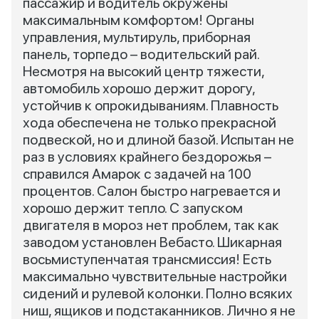
пассажир и водитель окружены
максимальным комфортом! Органы
управления, мультируль, приборная
панель, торпедо – водительский рай.
Несмотря на высокий центр тяжести,
автомобиль хорошо держит дорогу,
устойчив к опрокидываниям. Плавность
хода обеспечена не только прекрасной
подвеской, но и длиной базой. Испытан не
раз в условиях крайнего бездорожья –
справился Амарок с задачей на 100
процентов. Салон быстро нагревается и
хорошо держит тепло. С запуском
двигателя в мороз нет проблем, так как
заводом установлен Вебасто. Шикарная
восьмиступенчатая трансмиссия! Есть
максимально чувствительные настройки
сидений и рулевой колонки. Полно всяких
ниш, ящиков и подстаканников. Лично я не