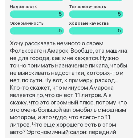
Надежность
Технологичность
5
5
Экономичность
Ходовые качества
5
5
Хочу рассказать немного о своем
Фольксваген Амарок. Вообще, эта машина
не для города, как мне кажется. Нужно
точно понимать назначение пикапа, чтобы
не выискивать недостатки, которых-то и
нет, по сути. Ну вот, к примеру, расход.
Кто-то скажет, что минусом Амарока
является то, что он ест 11 литров. А я
скажу, что это огромный плюс, потому что
это очень большой автомобиль с мощным
мотором, и это чудо, что всего-то 11
литров. Что еще хорошего есть в этом
авто? Эргономичный салон: передний