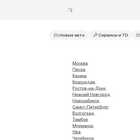
Новые авто
Сервисы и ТО
Москва
Пенза
Казань
Краснодар
Ростов-на-Дону
Нижний Новгород
Новосибирск
Санкт-Петербург
Волгоград
Тамбов
Мурманск
Уфа
Челябинск