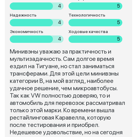
4
5
Надежность
Технологичность
4
5
Экономичность
Ходовые качества
4
5
Минивэны уважаю за практичность и
мультизадачность. Сам долгое время
ездил на Тигуане, но стал заниматься
трансферами. Для этой цели минивэны
категории В, на мой взгляд, наиболее
удачное решение, чем микроавтобусы.
Так как VW полностью доверяю, то и
автомобиль для перевозок рассматривал
только этой марки. Ко времени вышла
рестайлинговая Каравелла, которую
после тестирования и приобрел.
Недешевое удовольствие, но на сегодня