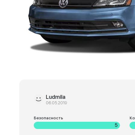
Ludmila
06.05.2019
Безопасность
К
5