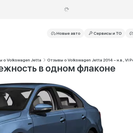
Новые авто
Сервисы и ТО
 о Volkswagen Jetta
Отзывы о Volkswagen Jetta 2014 – н.в., VI 
дежность в одном флаконе