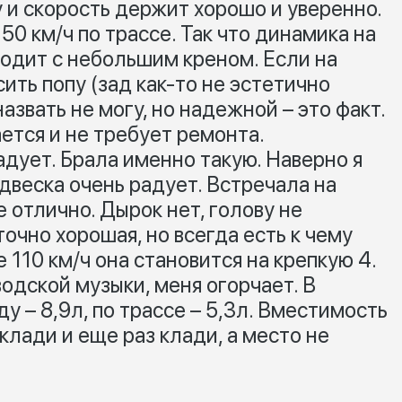
гу и скорость держит хорошо и уверенно.
50 км/ч по трассе. Так что динамика на
ходит с небольшим креном. Если на
ить попу (зад как-то не эстетично
азвать не могу, но надежной – это факт.
ается и не требует ремонта.
дует. Брала именно такую. Наверно я
одвеска очень радует. Встречала на
е отлично. Дырок нет, голову не
чно хорошая, но всегда есть к чему
 110 км/ч она становится на крепкую 4.
водской музыки, меня огорчает. В
ду – 8,9л, по трассе – 5,3л. Вместимость
 клади и еще раз клади, а место не