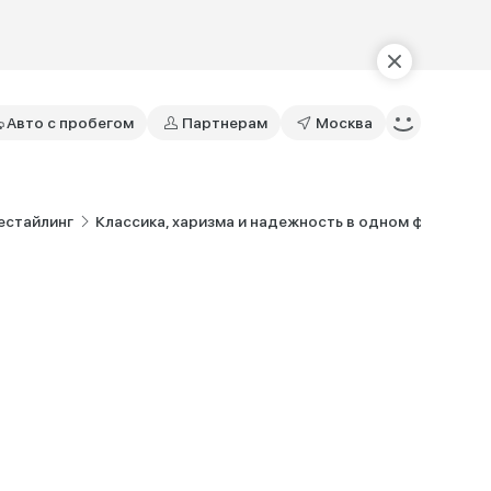
Авто с пробегом
Партнерам
Москва
Рестайлинг
Классика, харизма и надежность в одном флаконе