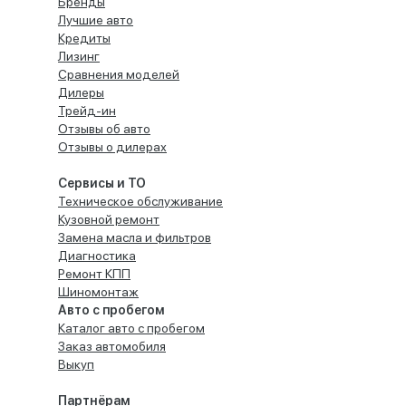
Бренды
Лучшие авто
Кредиты
Лизинг
Сравнения моделей
Дилеры
Трейд-ин
Отзывы об авто
Отзывы о дилерах
Сервисы и ТО
Техническое обслуживание
Кузовной ремонт
Замена масла и фильтров
Диагностика
Ремонт КПП
Шиномонтаж
Авто с пробегом
Каталог авто с пробегом
Заказ автомобиля
Выкуп
Партнёрам