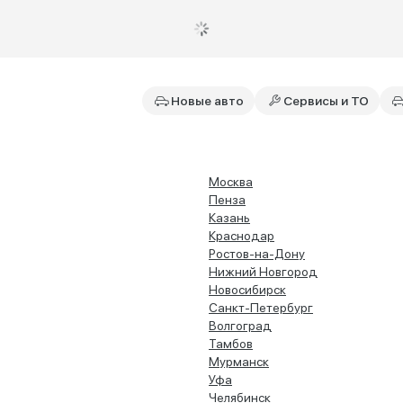
Новые авто
Сервисы и ТО
Москва
Пенза
Казань
Краснодар
Ростов-на-Дону
Нижний Новгород
Новосибирск
Санкт-Петербург
Волгоград
Тамбов
Мурманск
Уфа
Челябинск