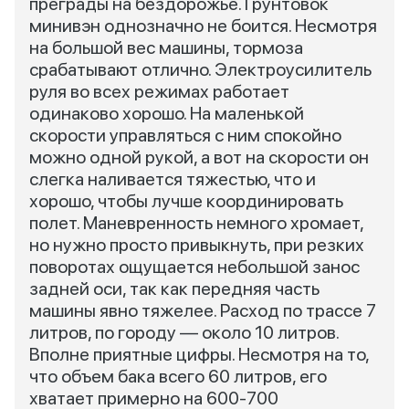
преграды на бездорожье. Грунтовок
минивэн однозначно не боится. Несмотря
на большой вес машины, тормоза
срабатывают отлично. Электроусилитель
руля во всех режимах работает
одинаково хорошо. На маленькой
скорости управляться с ним спокойно
можно одной рукой, а вот на скорости он
слегка наливается тяжестью, что и
хорошо, чтобы лучше координировать
полет. Маневренность немного хромает,
но нужно просто привыкнуть, при резких
поворотах ощущается небольшой занос
задней оси, так как передняя часть
машины явно тяжелее. Расход по трассе 7
литров, по городу — около 10 литров.
Вполне приятные цифры. Несмотря на то,
что объем бака всего 60 литров, его
хватает примерно на 600-700