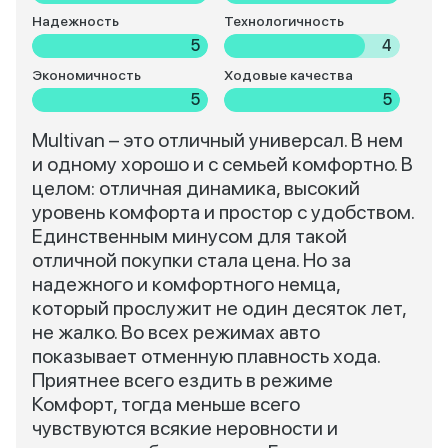
Надежность
Технологичность
5
4
Экономичность
Ходовые качества
5
5
Multivan – это отличный универсал. В нем
и одному хорошо и с семьей комфортно. В
целом: отличная динамика, высокий
уровень комфорта и простор с удобством.
Единственным минусом для такой
отличной покупки стала цена. Но за
надежного и комфортного немца,
который прослужит не один десяток лет,
не жалко. Во всех режимах авто
показывает отменную плавность хода.
Приятнее всего ездить в режиме
Комфорт, тогда меньше всего
чувствуются всякие неровности и