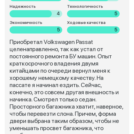
Надежность
Технологичность
4
5
Экономичность
Ходовые качества
5
5
Приобретал Volkswagen Passat
целенаправленно, так как устал от
постоянного ремонта БУ машин. Опыт
краткосрочного владения двумя
китайцами по очереди вернул меня к
хорошему немецкому качеству. На
пассате я начинал ездить. Сейчас,
конечно, это совсем другая внешность и
начинка. Смотрел только седан.
Просторного багажника хватит, наверное,
чтобы перевезти слона. Причем, форма
двери выбрана таким образом, чтобы не
уменьшать просвет багажника, что