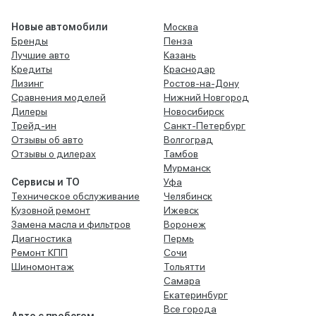
Новые автомобили
Москва
Бренды
Пенза
Лучшие авто
Казань
Кредиты
Краснодар
Лизинг
Ростов-на-Дону
Сравнения моделей
Нижний Новгород
Дилеры
Новосибирск
Трейд-ин
Санкт-Петербург
Отзывы об авто
Волгоград
Отзывы о дилерах
Тамбов
Мурманск
Сервисы и ТО
Уфа
Техническое обслуживание
Челябинск
Кузовной ремонт
Ижевск
Замена масла и фильтров
Воронеж
Диагностика
Пермь
Ремонт КПП
Сочи
Шиномонтаж
Тольятти
Самара
Екатеринбург
Все города