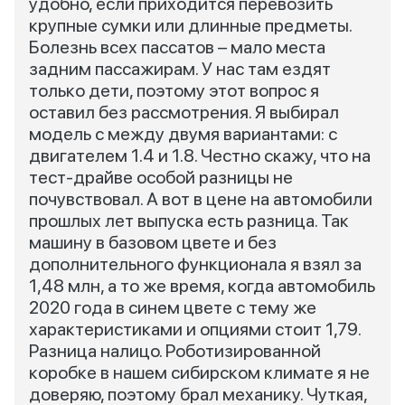
удобно, если приходится перевозить
крупные сумки или длинные предметы.
Болезнь всех пассатов – мало места
задним пассажирам. У нас там ездят
только дети, поэтому этот вопрос я
оставил без рассмотрения. Я выбирал
модель с между двумя вариантами: с
двигателем 1.4 и 1.8. Честно скажу, что на
тест-драйве особой разницы не
почувствовал. А вот в цене на автомобили
прошлых лет выпуска есть разница. Так
машину в базовом цвете и без
дополнительного функционала я взял за
1,48 млн, а то же время, когда автомобиль
2020 года в синем цвете с тему же
характеристиками и опциями стоит 1,79.
Разница налицо. Роботизированной
коробке в нашем сибирском климате я не
доверяю, поэтому брал механику. Чуткая,