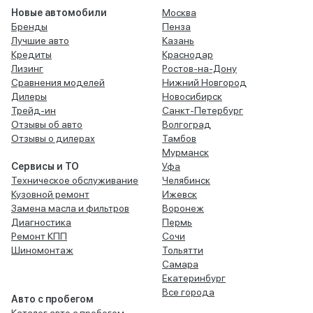
Новые автомобили
Москва
Бренды
Пенза
Лучшие авто
Казань
Кредиты
Краснодар
Лизинг
Ростов-на-Дону
Сравнения моделей
Нижний Новгород
Дилеры
Новосибирск
Трейд-ин
Санкт-Петербург
Отзывы об авто
Волгоград
Отзывы о дилерах
Тамбов
Мурманск
Сервисы и ТО
Уфа
Техническое обслуживание
Челябинск
Кузовной ремонт
Ижевск
Замена масла и фильтров
Воронеж
Диагностика
Пермь
Ремонт КПП
Сочи
Шиномонтаж
Тольятти
Самара
Екатеринбург
Все города
Авто с пробегом