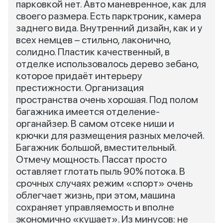
парковкой нет. Авто маневренное, как для
своего размера. Есть парктроник, камера
заднего вида. Внутренний дизайн, как и у
всех немцев – стильно, лаконично,
солидно. Пластик качественный, в
отделке использовалось дерево зебано,
которое придаёт интерьеру
престижности. Организация
пространства очень хорошая. Под полом
багажника имеется отделение-
органайзер. В самом отсеке ниши и
крючки для размещения разных мелочей.
Багажник большой, вместительный.
Отмечу мощность. Пассат просто
оставляет глотать пыль 90% потока. В
срочных случаях режим «спорт» очень
облегчает жизнь, при этом, машина
сохраняет управляемость и вполне
экономично «кушает». Из минусов: не