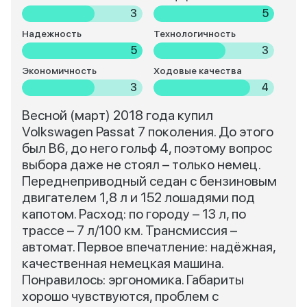
3
5
Надежность
Технологичность
5
3
Экономичность
Ходовые качества
3
4
Весной (март) 2018 года купил
Volkswagen Passat 7 поколения. До этого
был В6, до него гольф 4, поэтому вопрос
выбора даже не стоял – только немец.
Переднеприводный седан с бензиновым
двигателем 1,8 л и 152 лошадями под
капотом. Расход: по городу – 13 л, по
трассе – 7 л/100 км. Трансмиссия –
автомат. Первое впечатление: надёжная,
качественная немецкая машина.
Понравилось: эргономика. Габариты
хорошо чувствуются, проблем с