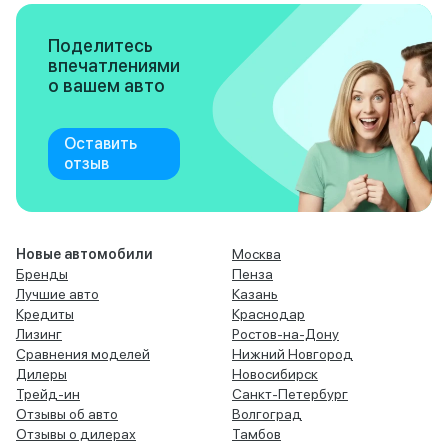
Поделитесь
впечатлениями
о вашем авто
Оставить
отзыв
Новые автомобили
Москва
Бренды
Пенза
Лучшие авто
Казань
Кредиты
Краснодар
Лизинг
Ростов-на-Дону
Сравнения моделей
Нижний Новгород
Дилеры
Новосибирск
Трейд-ин
Санкт-Петербург
Отзывы об авто
Волгоград
Отзывы о дилерах
Тамбов