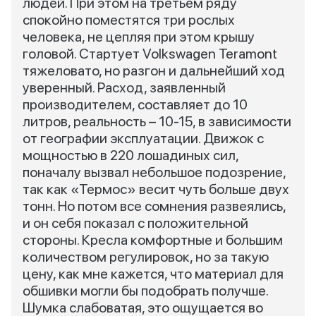
людей. При этом на третьем ряду
спокойно поместятся три рослых
человека, не цепляя при этом крышу
головой. Стартует Volkswagen Teramont
тяжеловато, но разгон и дальнейший ход
уверенный. Расход, заявленный
производителем, составляет до 10
литров, реальность – 10-15, в зависимости
от географии эксплуатации. Движок с
мощностью в 220 лошадиных сил,
поначалу вызвал небольшое подозрение,
так как «Термос» весит чуть больше двух
тонн. Но потом все сомнения развеялись,
и он себя показал с положительной
стороны. Кресла комфортные и большим
количеством регулировок, но за такую
цену, как мне кажется, что материал для
обшивки могли бы подобрать получше.
Шумка слабоватая, это ощущается во