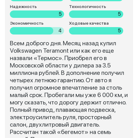
Надежность
Технологичность
5
5
Экономичность
Ходовые качества
4
5
Всем доброго дня. Месяц назад купил
Volkswagen Teramont или как его еще
назвали «Термос». Приобрел его в
Московской области у дилера за 3.5
миллиона рублей. В дополнение получил
четырех летнюю гарантию. От авто я
получил огромное впечатление за столь
малый срок. Пробегали мы уже 6 000 км, и
могу сказать, что дорогу держит отлично.
Полный привод, плавающая подвеска,
электроусилитель руля, просторный
салон, двухлитровый двигатель.
Рассчитан такой «бегемот» на семь