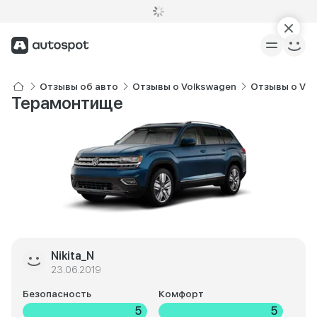
Отзывы об авто
Отзывы о Volkswagen
Отзывы о Vol
Терамонтище
Nikita_N
23.06.2019
Безопасность
Комфорт
5
5