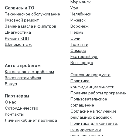
Мурманск
Сервисы и ТО
Уфа
Техническое обслуживание
Челябинск
Кузовной ремонт
Ижевск
Замена масла и фильтров
Воронеж
Диагностика
Пермь
Ремонт КПП
Сочи
Шиномонтаж
Тольятти
Самара
Екатеринбург
Все города
Авто с пробегом
Каталог авто с пробегом
Описание продукта
Заказ автомобиля
Политика
Выкуп
конфиденциальности
Правила работы программы
Партнёрам
Пользовательское
О нас
соглашение
Сотрудничество
Согласие на получение
Контакты
рекламных рассылок
Личный кабинет партнера
Политика для контента,
генерируемого
пользователями