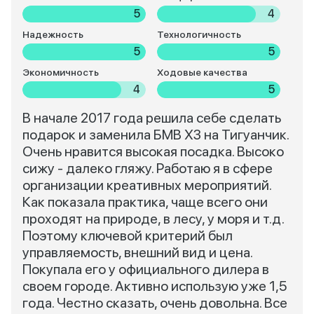
5
4
Надежность
Технологичность
5
5
Экономичность
Ходовые качества
4
5
В начале 2017 года решила себе сделать
подарок и заменила БМВ Х3 на Тигуанчик.
Очень нравится высокая посадка. Высоко
сижу - далеко гляжу. Работаю я в сфере
организации креативных мероприятий.
Как показала практика, чаще всего они
проходят на природе, в лесу, у моря и т.д.
Поэтому ключевой критерий был
управляемость, внешний вид и цена.
Покупала его у официального дилера в
своем городе. Активно использую уже 1,5
года. Честно сказать, очень довольна. Все