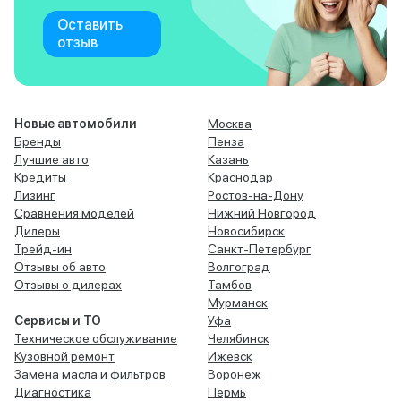
Оставить
отзыв
Новые автомобили
Москва
Бренды
Пенза
Лучшие авто
Казань
Кредиты
Краснодар
Лизинг
Ростов-на-Дону
Сравнения моделей
Нижний Новгород
Дилеры
Новосибирск
Трейд-ин
Санкт-Петербург
Отзывы об авто
Волгоград
Отзывы о дилерах
Тамбов
Мурманск
Сервисы и ТО
Уфа
Техническое обслуживание
Челябинск
Кузовной ремонт
Ижевск
Замена масла и фильтров
Воронеж
Диагностика
Пермь