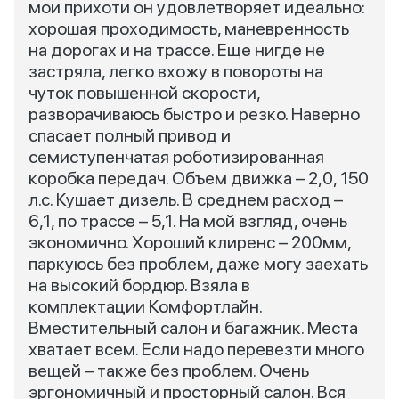
мои прихоти он удовлетворяет идеально:
хорошая проходимость, маневренность
на дорогах и на трассе. Еще нигде не
застряла, легко вхожу в повороты на
чуток повышенной скорости,
разворачиваюсь быстро и резко. Наверно
спасает полный привод и
семиступенчатая роботизированная
коробка передач. Объем движка – 2,0, 150
л.с. Кушает дизель. В среднем расход –
6,1, по трассе – 5,1. На мой взгляд, очень
экономично. Хороший клиренс – 200мм,
паркуюсь без проблем, даже могу заехать
на высокий бордюр. Взяла в
комплектации Комфортлайн.
Вместительный салон и багажник. Места
хватает всем. Если надо перевезти много
вещей – также без проблем. Очень
эргономичный и просторный салон. Вся