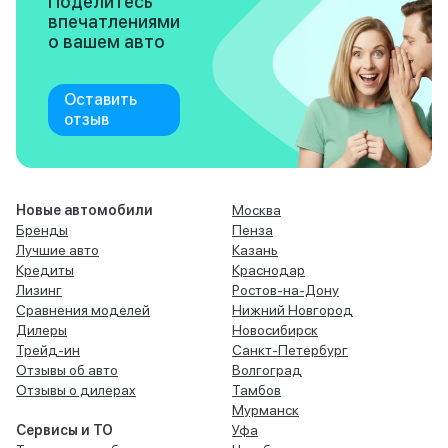
Поделитесь
впечатлениями
о вашем авто
Оставить
отзыв
Новые автомобили
Москва
Бренды
Пенза
Лучшие авто
Казань
Кредиты
Краснодар
Лизинг
Ростов-на-Дону
Сравнения моделей
Нижний Новгород
Дилеры
Новосибирск
Трейд-ин
Санкт-Петербург
Отзывы об авто
Волгоград
Отзывы о дилерах
Тамбов
Мурманск
Сервисы и ТО
Уфа