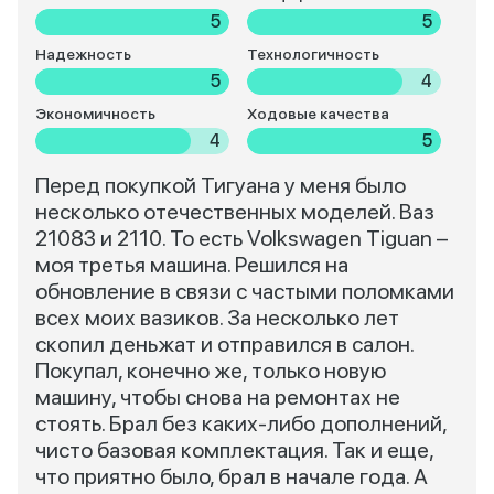
5
5
Надежность
Технологичность
5
4
Экономичность
Ходовые качества
4
5
Перед покупкой Тигуана у меня было
несколько отечественных моделей. Ваз
21083 и 2110. То есть Volkswagen Tiguan –
моя третья машина. Решился на
обновление в связи с частыми поломками
всех моих вазиков. За несколько лет
скопил деньжат и отправился в салон.
Покупал, конечно же, только новую
машину, чтобы снова на ремонтах не
стоять. Брал без каких-либо дополнений,
чисто базовая комплектация. Так и еще,
что приятно было, брал в начале года. А