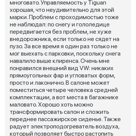
многовато. Управляемость у Tiguan
хорошая, что неудивительно для этой
марки. Проблем с проходимостью тоже
не наблюдал: по снегу и гололедице
передвигается без проблем, не хуже
внедорожника, если только не сядет на
пузо. За все время я один раз только не
мог выехать с парковки, поскольку снега
навалило выше клиренса. Очень мне
понравился внешний вид VW: никаких
прямоугольных фар и угловатых форм,
просто и лаконично. В салоне может
поместиться четыре человека средней
комплектации, а вот места в багажнике
маловато. Хорошо хоть можно
трансформировать салон и сложить
переднее пассажирское сиденье. Также
радует электроподогреватель воздуха,
который позволяет быстро растопить