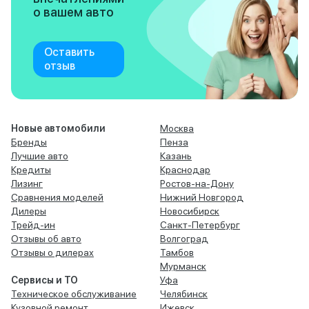
о вашем авто
Оставить
отзыв
Новые автомобили
Москва
Бренды
Пенза
Лучшие авто
Казань
Кредиты
Краснодар
Лизинг
Ростов-на-Дону
Сравнения моделей
Нижний Новгород
Дилеры
Новосибирск
Трейд-ин
Санкт-Петербург
Отзывы об авто
Волгоград
Отзывы о дилерах
Тамбов
Мурманск
Сервисы и ТО
Уфа
Техническое обслуживание
Челябинск
Кузовной ремонт
Ижевск