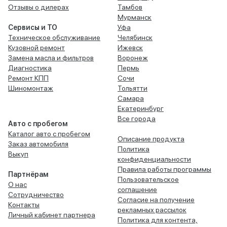
Отзывы о дилерах
Тамбов
Мурманск
Сервисы и ТО
Уфа
Техническое обслуживание
Челябинск
Кузовной ремонт
Ижевск
Замена масла и фильтров
Воронеж
Диагностика
Пермь
Ремонт КПП
Сочи
Шиномонтаж
Тольятти
Самара
Екатеринбург
Все города
Авто с пробегом
Каталог авто с пробегом
Описание продукта
Заказ автомобиля
Политика
Выкуп
конфиденциальности
Правила работы программы
Партнёрам
Пользовательское
О нас
соглашение
Сотрудничество
Согласие на получение
Контакты
рекламных рассылок
Личный кабинет партнера
Политика для контента,