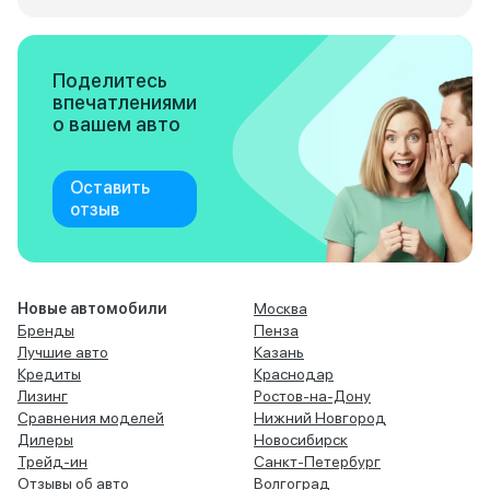
Поделитесь
впечатлениями
о вашем авто
Оставить
отзыв
Новые автомобили
Москва
Бренды
Пенза
Лучшие авто
Казань
Кредиты
Краснодар
Лизинг
Ростов-на-Дону
Сравнения моделей
Нижний Новгород
Дилеры
Новосибирск
Трейд-ин
Санкт-Петербург
Отзывы об авто
Волгоград