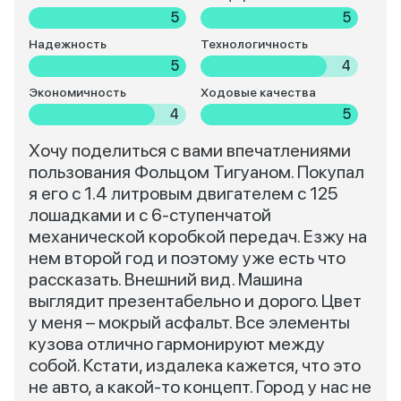
5
5
Надежность
Технологичность
5
4
Экономичность
Ходовые качества
4
5
Хочу поделиться с вами впечатлениями
пользования Фольцом Тигуаном. Покупал
я его с 1.4 литровым двигателем с 125
лошадками и с 6-ступенчатой
механической коробкой передач. Езжу на
нем второй год и поэтому уже есть что
рассказать. Внешний вид. Машина
выглядит презентабельно и дорого. Цвет
у меня – мокрый асфальт. Все элементы
кузова отлично гармонируют между
собой. Кстати, издалека кажется, что это
не авто, а какой-то концепт. Город у нас не