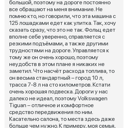
большой, поэтому на дороге постоянно
все обращают на меня внимание. Не
помню кто, но говорили, что эта машина с
125 лошадками едет как улитка. Так, хочу
сказать сразу, что это не так. Фольц едет
вполне себе уверенно, справляется с
резкими подъёмами, а также другими
трудностями на дороге. Управляется к
тому же он очень хорошо, поэтому
неудобств в этом плане я никаких не
заметил. Что насчёт расхода топлива, то
он весьма стандартный – город 10 л,
трасса 7-8 л на сто километров. Кстати
очень хорошая подвеска. Дороги у нас
далеко не идеал, поэтому Volkswagen
Tiguan – отличное и комфортное
средство передвижения по ним.
Касательно салона, то места здесь даже
больше чем нужно. К примеру, моя семья,