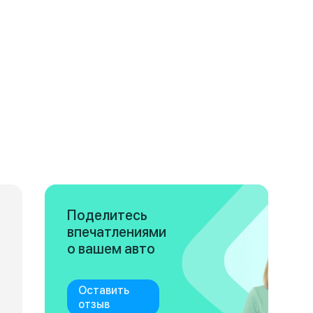
Поделитесь
впечатлениями
о вашем авто
Оставить
отзыв