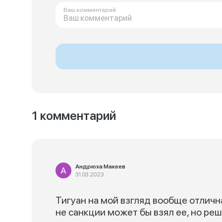
Ваш комментарий
1 комментарий
Андрюха Макеев
31.03.2023
Тигуан на мой взгляд вообще отлична
не санкции может бы взял ее, но ре