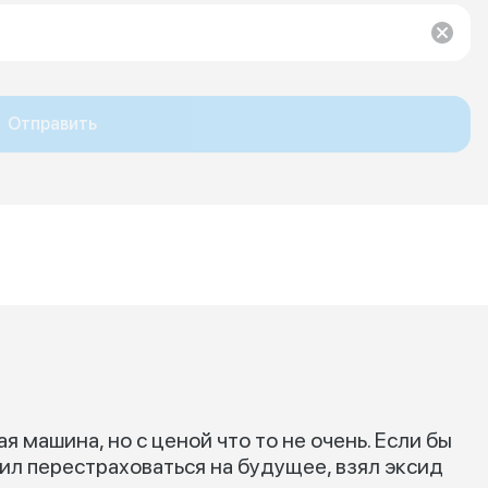
Отправить
я машина, но с ценой что то не очень. Если бы
шил перестраховаться на будущее, взял эксид