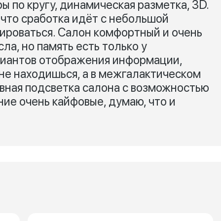
ы по кругу, динамическая разметка, 3D.
 что сработка идёт с небольшой
тироваться. Салон комфортный и очень
а, но память есть только у
риантов отображения информации,
ине находишься, а в межгалактическом
вная подсветка салона с возможностью
ие очень кайфовые, думаю, что и