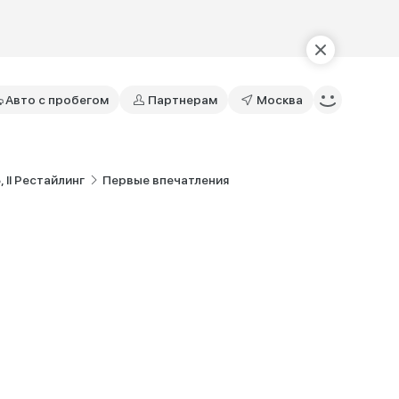
Авто с пробегом
Партнерам
Москва
 II Рестайлинг
Первые впечатления