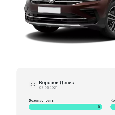
Воронов Денис
08.05.2021
Безопасность
К
5