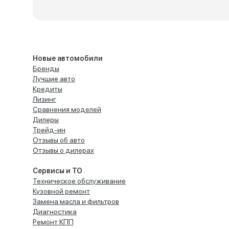
Новые автомобили
Бренды
Лучшие авто
Кредиты
Лизинг
Сравнения моделей
Дилеры
Трейд-ин
Отзывы об авто
Отзывы о дилерах
Сервисы и ТО
Техническое обслуживание
Кузовной ремонт
Замена масла и фильтров
Диагностика
Ремонт КПП