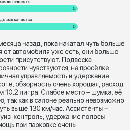
хнологичность
5
довые качества
5
месяца назад, пока накатал чуть больше
я от автомобиля уже есть, они больше
ости присутствуют. Подвеска
ровности чувствуются, на просёлке
тличная управляемость и удержание
ысоте, обзорность очень хорошая, расход
 10,2 литра. Слабое место – шумка, её
ю, так как в салоне реально невозможно
чуть выше 130 км/час. Ассистенты –
руиз-контроль, удержание полосы
мощь при парковке очень