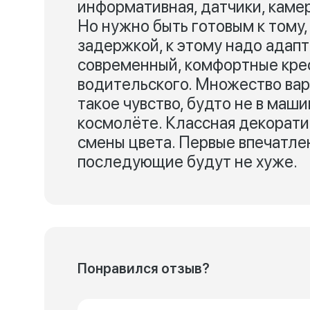
информативная, датчики, камер
Но нужно быть готовым к тому,
задержкой, к этому надо адап
современный, комфортные кресл
водительского. Множество ва
такое чувство, будто не в маш
космолёте. Классная декорати
смены цвета. Первые впечатлен
последующие будут не хуже.
Понравился отзыв?