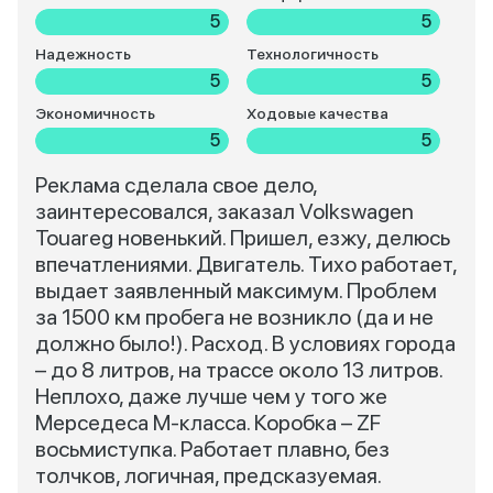
5
5
Надежность
Технологичность
5
5
Экономичность
Ходовые качества
5
5
Реклама сделала свое дело,
заинтересовался, заказал Volkswagen
Touareg новенький. Пришел, езжу, делюсь
впечатлениями. Двигатель. Тихо работает,
выдает заявленный максимум. Проблем
за 1500 км пробега не возникло (да и не
должно было!). Расход. В условиях города
– до 8 литров, на трассе около 13 литров.
Неплохо, даже лучше чем у того же
Мерседеса М-класса. Коробка – ZF
восьмиступка. Работает плавно, без
толчков, логичная, предсказуемая.