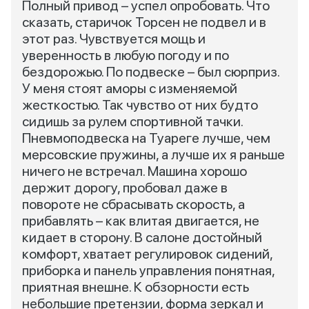
Полный привод – успел опробовать. Что
сказать, старичок Торсен не подвел и в
этот раз. Чувствуется мощь и
уверенность в любую погоду и по
бездорожью. По подвеске – был сюрприз.
У меня стоят аморы с изменяемой
жесткостью. Так чувство от них будто
сидишь за рулем спортивной тачки.
Пневмоподвеска на Туареге лучше, чем
мерсовские пружины, а лучше их я раньше
ничего не встречал. Машина хорошо
держит дорогу, пробовал даже в
повороте не сбрасывать скорость, а
прибавлять – как влитая двигается, не
кидает в сторону. В салоне достойный
комфорт, хватает регулировок сидений,
приборка и панель управления понятная,
приятная внешне. К обзорности есть
небольшие претензии, форма зеркал и