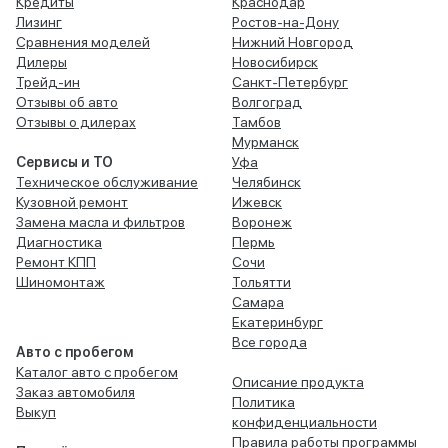
Кредиты
Краснодар
Лизинг
Ростов-на-Дону
Сравнения моделей
Нижний Новгород
Дилеры
Новосибирск
Трейд-ин
Санкт-Петербург
Отзывы об авто
Волгоград
Отзывы о дилерах
Тамбов
Мурманск
Сервисы и ТО
Уфа
Техническое обслуживание
Челябинск
Кузовной ремонт
Ижевск
Замена масла и фильтров
Воронеж
Диагностика
Пермь
Ремонт КПП
Сочи
Шиномонтаж
Тольятти
Самара
Екатеринбург
Все города
Авто с пробегом
Каталог авто с пробегом
Описание продукта
Заказ автомобиля
Политика
Выкуп
конфиденциальности
Правила работы программы