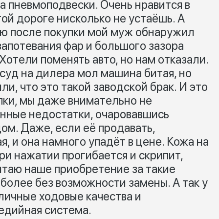
-за пневмоподвески. Очень нравится в
ой дороге нисколько не устаёшь. А
лю после покупки мой муж обнаружил
 запотевания фар и большого зазора
Хотели поменять авто, но нам отказали.
 суд на дилера мол машина битая, но
и, что это такой заводской брак. И это
упки, мы даже внимательно не
нные недостатки, очаровавшись
м. Даже, если её продавать,
я, и она намного упадёт в цене. Кожа на
при нажатии прогибается и скрипит,
итаю наше приобретение за такие
более без возможности замены. А так у
личные ходовые качества и
едийная система.