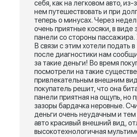
себя, как на легковом авто, из
нем путешествовать и при долг
теперь о минусах. Через неде
очень приятные косяки, в виде
панели со стороны пассажира. 
В связи с этим хотели подать в
после диагностики нам сообщил
за такие деньги! Во время пок
посмотрели на такие существе
привлекательным внешним видо
покупатель решит, что она бита
панели приятная на ощупь, но 
зазоры бардачка неровные. Сч
деньги очень неудачным и тем 
авто красивый внешний вид, от
высокотехнологичная мультим