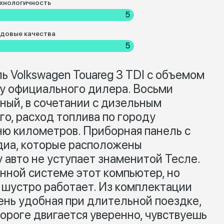
хнологичность
5
довые качества
5
ь Volkswagen Touareg 3 TDI с объемом
 у официального дилера. Восьми
ный, в сочетании с дизельным
го, расход топлива по городу
ню километров. Приборная панель с
иа, которые расположены
 авто не уступает знаменитой Тесле.
онной системе этот компьютер, но
и шустро работает. Из комплектации
ень удобная при длительной поездке,
дороге двигается уверенно, чувствуешь