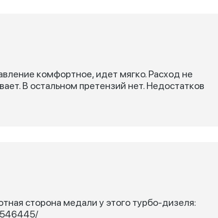
равление комфортное, идет мягко. Расход не
ывает. В остальном претензий нет. Недостатков
ротная сторона медали у этого турбо-дизеля:
26546445/