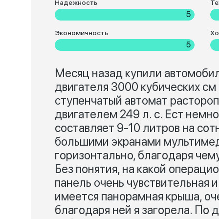
Надежность
Те
5
Экономичность
Хо
5
Месяц назад купили автомобил
двигателя 3000 кубических см
ступенчатый автомат растороп
двигателем 249 л. с. Ест немно
составляет 9-10 литров на сот
большими экранами мультимед
горизонтально, благодаря чему
Без понятия, на какой операци
панель очень чувствительная 
имеется панорамная крыша, оч
благодаря ней я загорела. По 