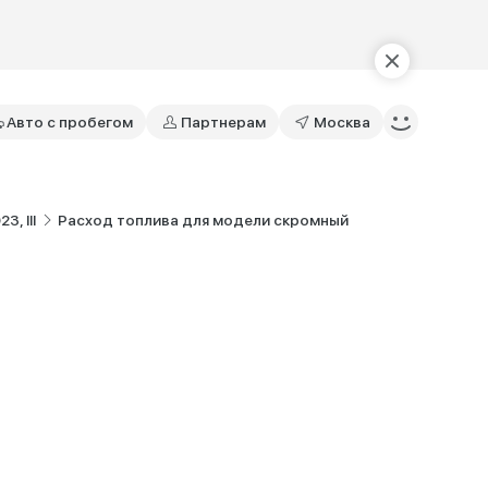
Авто с пробегом
Партнерам
Москва
, III
Расход топлива для модели скромный