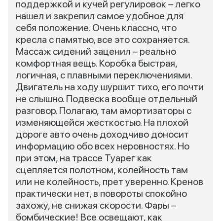
поддержкой и кучей регулировок – легко
нашел и закрепил самое удобное для
себя положение. Очень классно, что
кресла с памятью, все это сохраняется.
Массаж сидений заценил – реально
комфортная вещь. Коробка быстрая,
логичная, с плавными переключениями.
Двигатель на ходу шуршит тихо, его почти
не слышно. Подвеска вообще отдельный
разговор. Полагаю, там амортизаторы с
изменяющейся жесткостью. На плохой
дороге авто очень доходчиво доносит
информацию обо всех неровностях. Но
при этом, на трассе Туарег как
сцепляется полотном, колейность там
или не колейность, прет уверенно. Кренов
практически нет, в повороты спокойно
захожу, не снижая скорости. Фары –
бомбические! Все освещают, как