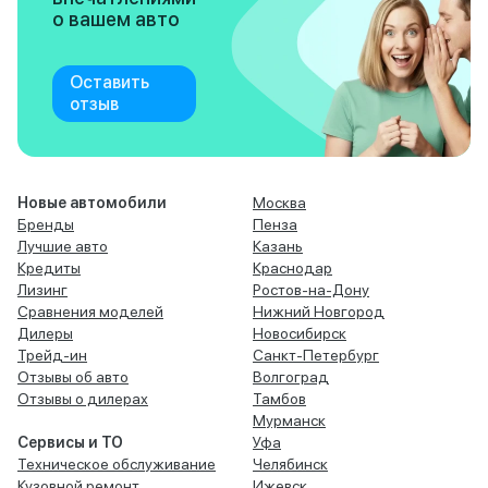
о вашем авто
Оставить
отзыв
Новые автомобили
Москва
Бренды
Пенза
Лучшие авто
Казань
Кредиты
Краснодар
Лизинг
Ростов-на-Дону
Сравнения моделей
Нижний Новгород
Дилеры
Новосибирск
Трейд-ин
Санкт-Петербург
Отзывы об авто
Волгоград
Отзывы о дилерах
Тамбов
Мурманск
Сервисы и ТО
Уфа
Техническое обслуживание
Челябинск
Кузовной ремонт
Ижевск