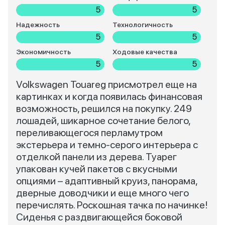
5
5
Надежность
Технологичность
5
5
Экономичность
Ходовые качества
5
5
Volkswagen Touareg присмотрел еще на
картинках и когда появилась финансовая
возможность, решился на покупку. 249
лошадей, шикарное сочетание белого,
переливающегося перламутром
экстерьера и темно-серого интерьера с
отделкой панели из дерева. Туарег
упакован кучей пакетов с вкусными
опциями – адаптивный круиз, панорама,
дверные доводчики и еще много чего
перечислять. Роскошная тачка по начинке!
Сиденья с раздвигающейся боковой