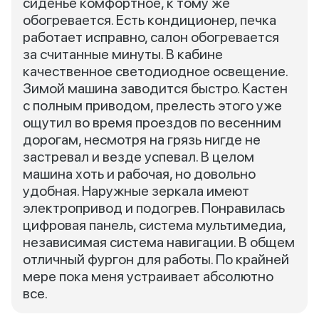
сиденье комфортное, к тому же
обогревается. Есть кондиционер, печка
работает исправно, салон обогревается
за считанные минуты. В кабине
качественное светодиодное освещение.
Зимой машина заводится быстро. Кастен
с полным приводом, прелесть этого уже
ощутил во время проездов по весенним
дорогам, несмотря на грязь нигде не
застревал и везде успевал. В целом
машина хоть и рабочая, но довольно
удобная. Наружные зеркала имеют
электропривод и подогрев. Понравилась
цифровая панель, система мультимедиа,
независимая система навигации. В общем
отличный фургон для работы. По крайней
мере пока меня устраивает абсолютно
все.