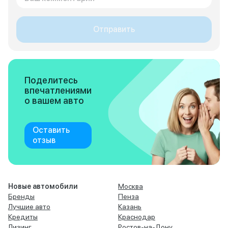
Отправить
Поделитесь
впечатлениями
о вашем авто
Оставить
отзыв
Новые автомобили
Москва
Бренды
Пенза
Лучшие авто
Казань
Кредиты
Краснодар
Лизинг
Ростов-на-Дону