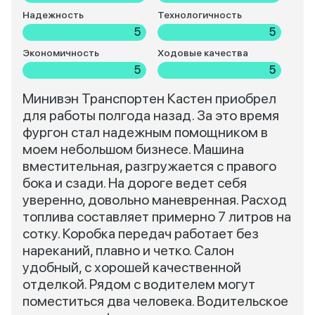
Надежность
Технологичность
5
5
Экономичность
Ходовые качества
5
5
Минивэн Транспортен Кастен приобрел
для работы полгода назад. За это время
фургон стал надежным помощником в
моем небольшом бизнесе. Машина
вместительная, разгружается с правого
бока и сзади. На дороге ведет себя
уверенно, довольно маневренная. Расход
топлива составляет примерно 7 литров на
сотку. Коробка передач работает без
нареканий, плавно и четко. Салон
удобный, с хорошей качественной
отделкой. Рядом с водителем могут
поместиться два человека. Водительское