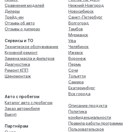
Сравнения моделей
Нижний Новгород
Дилеры
Новосибирск
Трейд-ин
Санкт-Петербург
Отзывы об авто
Волгоград
Отзывы о дилерах
Тамбов
Мурманск
Сервисы и ТО
Уфа
Техническое обслуживание
Челябинск
Кузовной ремонт
Ижевск
Замена масла и фильтров
Воронеж
Диагностика
Пермь
Ремонт КПП
Сочи
Шиномонтаж
Тольятти
Самара
Екатеринбург
Все города
Авто с пробегом
Каталог авто с пробегом
Описание продукта
Заказ автомобиля
Политика
Выкуп
конфиденциальности
Правила работы программы
Партнёрам
Пользовательское