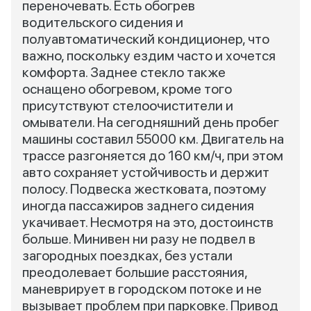
переночевать. Есть обогрев
водительского сидения и
полуавтоматический кондиционер, что
важно, поскольку ездим часто и хочется
комфорта. Заднее стекло также
оснащено обогревом, кроме того
присутствуют стелоочистители и
омыватели. На сегодняшний день пробег
машины составил 55000 км. Двигатель на
трассе разгоняется до 160 км/ч, при этом
авто сохраняет устойчивость и держит
полосу. Подвеска жестковата, поэтому
иногда пассажиров заднего сидения
укачивает. Несмотря на это, достоинств
больше. Минивен ни разу не подвел в
загородных поездках, без устали
преодолевает большие расстояния,
маневрирует в городском потоке и не
вызывает проблем при парковке. Привод