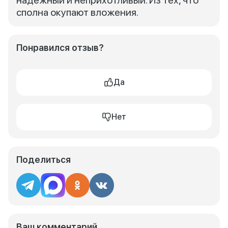
надежный и неприхотливый. Из тех, что
сполна окупают вложения.
Понравился отзыв?
Да
Нет
Поделиться
Ваш комментарий