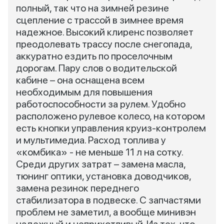
полный, так что на зимней резине
сцепление с трассой в зимнее время
надежное. Высокий клиренс позволяет
преодолевать трассу после снегопада,
аккуратно ездить по проселочным
дорогам. Пару слов о водительской
кабине – она оснащена всем
необходимым для повышения
работоспособности за рулем. Удобно
расположено рулевое колесо, на котором
есть кнопки управления круиз-контролем
и мультимедиа. Расход топлива у
«комбика» - не меньше 11 л на сотку.
Среди других затрат – замена масла,
тюнинг оптики, установка доводчиков,
замена резинок переднего
стабилизатора в подвеске. С запчастями
проблем не заметил, а вообще минивэн