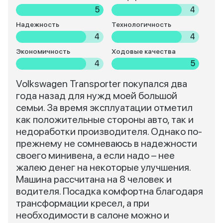
5
4
Надежность
Технологичность
4
4
Экономичность
Ходовые качества
4
5
Volkswagen Transporter покупался два
года назад для нужд моей большой
семьи. За время эксплуатации отметил
как положительные стороны авто, так и
недоработки производителя. Однако по-
прежнему не сомневаюсь в надежности
своего минивена, а если надо – нее
жалею денег на некоторые улучшения.
Машина рассчитана на 8 человек и
водителя. Посадка комфортна благодаря
трансформации кресел, а при
необходимости в салоне можно и