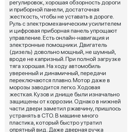
регулировок, хорошая обзорность дороги
и приборной панели, достаточная
жесткость, чтобы не уставать в дороге.
Руль с электромеханическим усилителем
и цифровая приборная панель упрощают
управление. Есть онлайн-навигация и
электронные помощники. Двигатель
(дизель) довольно мощный, не шумный,
вроде не капризный. При полной загрузке
тяга хорошая. На ходу автомобиль
уверенный и динамичный, передачи
переключаются плавно. Мотор даже в
морозы заводится легко. Ходовая
жесткая. Кузов и днище были изначально
защищены от коррозии. Однако в нижней
части двери заметил ржавчину, пришлось
устранять в СТО. В машине много
пластика, который быстро утратил
опрятный вид. Даже дверная ручка