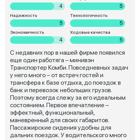
4
5
Надежность
Технологичность
5
5
Экономичность
Ходовые качества
4
5
С недавних пор в нашей фирме появился
еще один работяга – минивэн
Транспортер Комби. Повседневных задач
у него много – от встреч гостей и
трансфера к базе отдыха, до поездок в
банк и перевозок небольших грузов.
Поэтому всегда слежу за его идеальным
состоянием. Первое впечатление –
эффектный, функциональный,
маневренный для своих габаритов.
Пассажирские сидения удобны для
дальних поездок. У водительского много