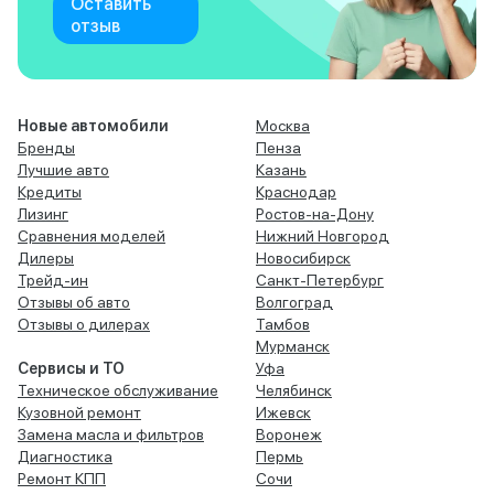
Оставить
отзыв
Новые автомобили
Москва
Бренды
Пенза
Лучшие авто
Казань
Кредиты
Краснодар
Лизинг
Ростов-на-Дону
Сравнения моделей
Нижний Новгород
Дилеры
Новосибирск
Трейд-ин
Санкт-Петербург
Отзывы об авто
Волгоград
Отзывы о дилерах
Тамбов
Мурманск
Сервисы и ТО
Уфа
Техническое обслуживание
Челябинск
Кузовной ремонт
Ижевск
Замена масла и фильтров
Воронеж
Диагностика
Пермь
Ремонт КПП
Сочи