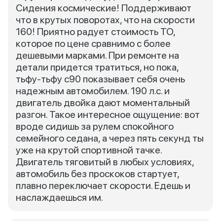
Сидения космические! Поддерживают
что в крутых поворотах, что на скорости
160! Приятно радует стоимость ТО,
которое по цене сравнимо с более
дешевыми марками. При ремонте на
детали придется тратиться, но пока,
тьфу-тьфу с90 показывает себя очень
надежным автомобилем. 190 л.с. и
двигатель двойка дают моментальный
разгон. Такое интересное ощущение: вот
вроде сидишь за рулем спокойного
семейного седана, а через пять секунд ты
уже на крутой спортивной тачке.
Двигатель тяговитый в любых условиях,
автомобиль без проскоков стартует,
плавно переключает скорости. Едешь и
наслаждаешься им.