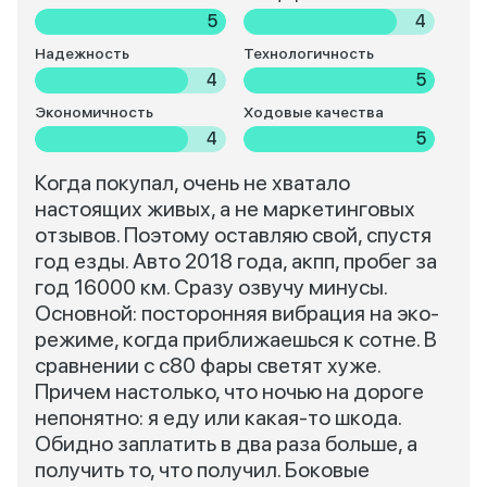
5
4
Надежность
Технологичность
4
5
Экономичность
Ходовые качества
4
5
Когда покупал, очень не хватало
настоящих живых, а не маркетинговых
отзывов. Поэтому оставляю свой, спустя
год езды. Авто 2018 года, акпп, пробег за
год 16000 км. Сразу озвучу минусы.
Основной: посторонняя вибрация на эко-
режиме, когда приближаешься к сотне. В
сравнении с с80 фары светят хуже.
Причем настолько, что ночью на дороге
непонятно: я еду или какая-то шкода.
Обидно заплатить в два раза больше, а
получить то, что получил. Боковые