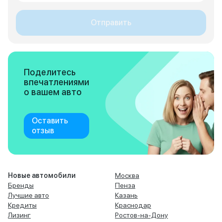
Отправить
Поделитесь
впечатлениями
о вашем авто
Оставить
отзыв
Новые автомобили
Москва
Бренды
Пенза
Лучшие авто
Казань
Кредиты
Краснодар
Лизинг
Ростов-на-Дону