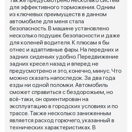
Также предусмотрено несколько систем
для эффективного торможения. Одним
из ключевых преимуществ в данном
автомобиле для меня стала
безопасность. В машине установлено
несколько подушек безопасности и даже
для коленей водителя. К плюсам я бы
отнес и адаптивные фары. На передних и
задних сиденьях удобно. Передвижение
задних кресел назад и вперед не
предусмотрено и это, конечно, минус. Что
можно сказать напоследок. За два года
езды ни одной поломки. Автомобиль
сможет справиться с бездорожьем, но
всё-таки, он ориентирован на
эксплуатацию в городских условиях и по
трассе. Также несколько заниженным
является расход горючего, указанный в
технических характеристиках. В