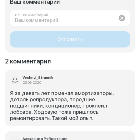
Ваш комментарий
Ваш комментарий
Отправить
2 комментария
Vechnyi_Strannik
26.09.2020
Я за девять лет поменял амортизаторы,
деталь репродуктора, передние
подшипники, кондиционер, проклеил
лобовое. Ходовую тоже пришлось
ремонтировать. Такой мой опыт.
Александр Рябоштанов