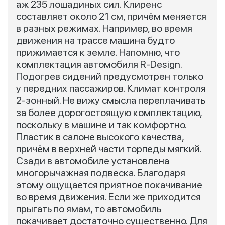
аж 235 лошадиных сил. Клиренс
составляет около 21 см, причём меняется
в разных режимах. Например, во время
движения на трассе машина будто
прижимается к земле. Напомню, что
комплектация автомобиля R-Design.
Подогрев сидений предусмотрен только
у передних пассажиров. Климат контроля
2-зонный. Не вижу смысла переплачивать
за более дорогостоящую комплектацию,
поскольку в машине и так комфортно.
Пластик в салоне высокого качества,
причём в верхней части торпеды мягкий.
Сзади в автомобиле установлена
многорычажная подвеска. Благодаря
этому ощущается приятное покачивание
во время движения. Если же приходится
прыгать по ямам, то автомобиль
покачивает достаточно существенно. Для