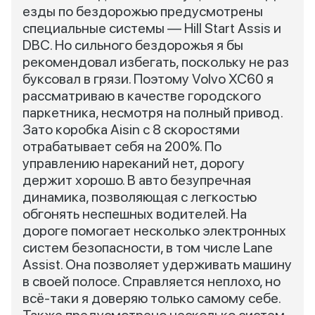
езды по бездорожью предусмотрены
специальные системы — Hill Start Assis и
DBC. Но сильного бездорожья я бы
рекомендовал избегать, поскольку не раз
буксовал в грязи. Поэтому Volvo XC60 я
рассматриваю в качестве городского
паркетника, несмотря на полный привод.
Зато коробка Aisin с 8 скоростями
отрабатывает себя на 200%. По
управлению нареканий нет, дорогу
держит хорошо. В авто безупречная
динамика, позволяющая с легкостью
обгонять неспешных водителей. На
дороге помогает несколько электронных
систем безопасности, в том числе Lane
Assist. Она позволяет удерживать машину
в своей полосе. Справляется неплохо, но
всё-таки я доверяю только самому себе.