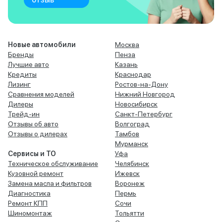
Новые автомобили
Москва
Бренды
Пенза
Лучшие авто
Казань
Кредиты
Краснодар
Лизинг
Ростов-на-Дону
Сравнения моделей
Нижний Новгород
Дилеры
Новосибирск
Трейд-ин
Санкт-Петербург
Отзывы об авто
Волгоград
Отзывы о дилерах
Тамбов
Мурманск
Сервисы и ТО
Уфа
Техническое обслуживание
Челябинск
Кузовной ремонт
Ижевск
Замена масла и фильтров
Воронеж
Диагностика
Пермь
Ремонт КПП
Сочи
Шиномонтаж
Тольятти