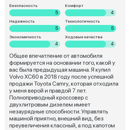
Безопасность
Комфорт
5
4
Надежность
Технологичность
5
5
Экономичность
Ходовые качества
4
4
Общее впечатление от автомобиля
формируется на основании того, какой у
вас была предыдущая машина. Я купил
Volvo XC60 в 2018 году после успешной
продажи Toyota Camry, которая отходила
у меня верой и правдой 7 лет.
Полноприводный кроссовер с
двухлитровым дизелем имеет
незаурядные способности. Управлять
машиной приятно, внешний вид, без
преувеличения классный, а под капотом