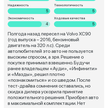
Надежность
Технологичность
5
5
Экономичность
Ходовые качества
4
5
Полгода назад пересел на Volvo XC90
(год выпуска – 2016, бензиновый
двигатель на 320 л.с). Среди
автолюбителей это авто не пользуется
высоким спросом, а зря. Решение о
покупке принимал взвешенно. Будучи
ранее владельцем «Ауди», «Инфинити»
и «Мазды», решил плотно
«познакомиться» и со шведом. После
тест-драйва сомнения оставались, но
скидка дилера ускорила принятие
положительного решения. Приобрел авто
в максимальной комплектации. Нет