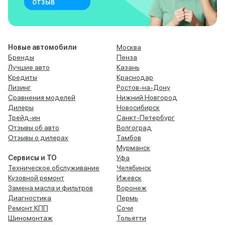
отзыв
Новые автомобили
Москва
Бренды
Пенза
Лучшие авто
Казань
Кредиты
Краснодар
Лизинг
Ростов-на-Дону
Сравнения моделей
Нижний Новгород
Дилеры
Новосибирск
Трейд-ин
Санкт-Петербург
Отзывы об авто
Волгоград
Отзывы о дилерах
Тамбов
Мурманск
Сервисы и ТО
Уфа
Техническое обслуживание
Челябинск
Кузовной ремонт
Ижевск
Замена масла и фильтров
Воронеж
Диагностика
Пермь
Ремонт КПП
Сочи
Шиномонтаж
Тольятти