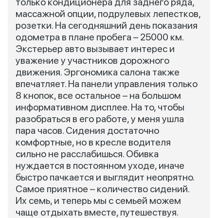
только кондиционера для заднего ряда,
массажной опции, подрулевых лепестков,
розетки. На сегодняшний день показания
одометра в плане пробега – 25000 км.
Экстерьер авто вызывает интерес и
уважение у участников дорожного
движения. Эргономика салона также
впечатляет. На панели управления только
8 кнопок, все остальное – на большом
информативном дисплее. На то, чтобы
разобраться в его работе, у меня ушла
пара часов. Сидения достаточно
комфортные, но в кресле водителя
сильно не расслабишься. Обивка
нуждается в постоянном уходе, иначе
быстро пачкается и выглядит неопрятно.
Самое приятное – количество сидений.
Их семь, и теперь мы с семьей можем
чаще отдыхать вместе, путешествуя.