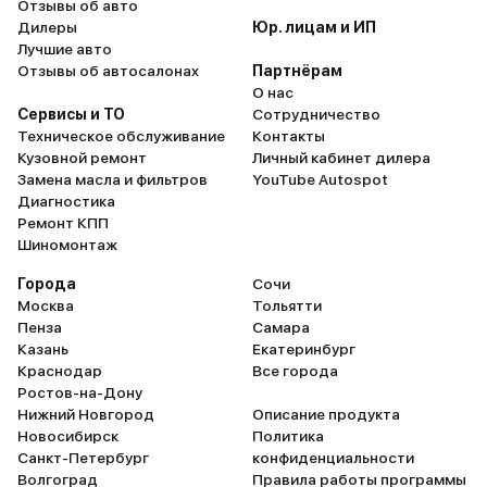
Отзывы об авто
Дилеры
Юр. лицам и ИП
Лучшие авто
Отзывы об автосалонах
Партнёрам
О нас
Сервисы и ТО
Сотрудничество
Техническое обслуживание
Контакты
Кузовной ремонт
Личный кабинет дилера
Замена масла и фильтров
YouTube Autospot
Диагностика
Ремонт КПП
Шиномонтаж
Города
Сочи
Москва
Тольятти
Пенза
Самара
Казань
Екатеринбург
Краснодар
Все города
Ростов-на-Дону
Нижний Новгород
Описание продукта
Новосибирск
Политика
Санкт-Петербург
конфиденциальности
Волгоград
Правила работы программы