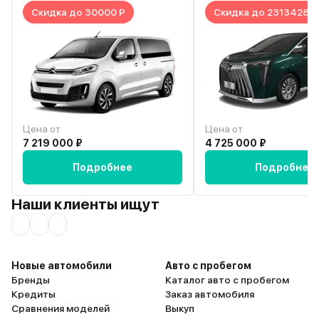
Скидка до 30000 Р
Скидка до 2313428 Р
Цена от
Цена от
7 219 000 ₽
4 725 000 ₽
Подробнее
Подробнее
Наши клиенты ищут
Новые автомобили
Авто с пробегом
Бренды
Каталог авто с пробегом
Кредиты
Заказ автомобиля
Сравнения моделей
Выкуп