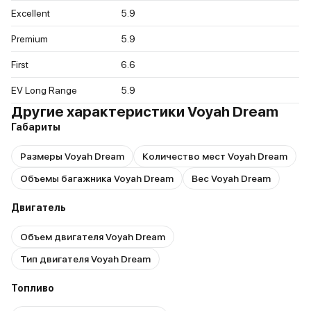
Excellent
5.9
Premium
5.9
First
6.6
EV Long Range
5.9
Другие характеристики Voyah Dream
Габариты
Размеры Voyah Dream
Количество мест Voyah Dream
Объемы багажника Voyah Dream
Вес Voyah Dream
Двигатель
Объем двигателя Voyah Dream
Тип двигателя Voyah Dream
Топливо