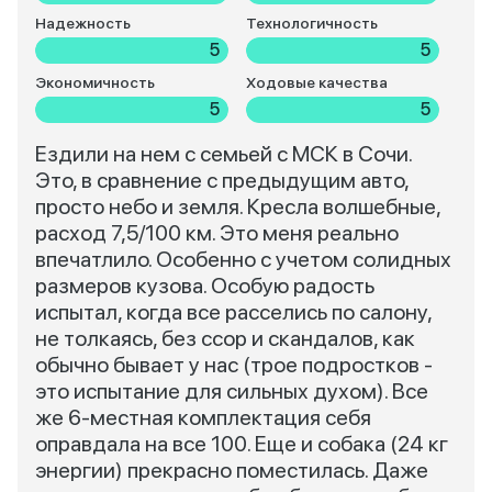
Надежность
Технологичность
5
5
Экономичность
Ходовые качества
5
5
Ездили на нем с семьей с МСК в Сочи.
Это, в сравнение с предыдущим авто,
просто небо и земля. Кресла волшебные,
расход 7,5/100 км. Это меня реально
впечатлило. Особенно с учетом солидных
размеров кузова. Особую радость
испытал, когда все расселись по салону,
не толкаясь, без ссор и скандалов, как
обычно бывает у нас (трое подростков -
это испытание для сильных духом). Все
же 6-местная комплектация себя
оправдала на все 100. Еще и собака (24 кг
энергии) прекрасно поместилась. Даже