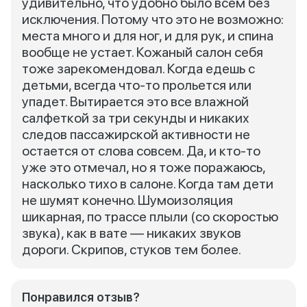
удивительно, что удобно было всем без
исключения. Потому что это не возможно:
места много и для ног, и для рук, и спина
вообще не устает. Кожаный салон себя
тоже зарекомендовал. Когда едешь с
детьми, всегда что-то прольется или
упадет. Вытирается это все влажной
салфеткой за три секунды и никаких
следов пассажирской активности не
остается от слова совсем. Да, и кто-то
уже это отмечал, но я тоже поражаюсь,
насколько тихо в салоне. Когда там дети
не шумят конечно. Шумоизоляция
шикарная, по трассе плыли (со скоростью
звука), как в вате — никаких звуков
дороги. Скрипов, стуков тем более.
Понравился отзыв?