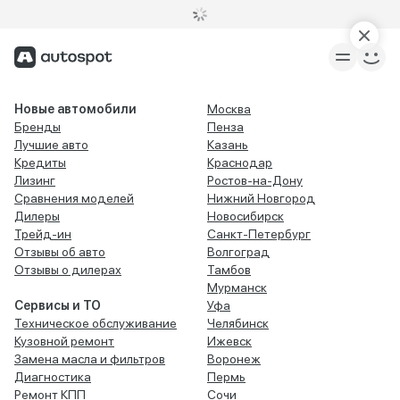
Новые автомобили
Москва
Бренды
Пенза
Лучшие авто
Казань
Кредиты
Краснодар
Лизинг
Ростов-на-Дону
Сравнения моделей
Нижний Новгород
Дилеры
Новосибирск
Трейд-ин
Санкт-Петербург
Отзывы об авто
Волгоград
Отзывы о дилерах
Тамбов
Мурманск
Сервисы и ТО
Уфа
Техническое обслуживание
Челябинск
Кузовной ремонт
Ижевск
Замена масла и фильтров
Воронеж
Диагностика
Пермь
Ремонт КПП
Сочи