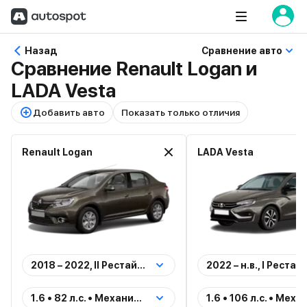
Назад
Сравнение авто
Сравнение Renault Logan и
LADA Vesta
Добавить авто
Показать только отличия
Renault Logan
LADA Vesta
2018 – 2022, II Рестайлинг
1.6 • 82 л.с. • Механика • Передний • Бензин (Life)