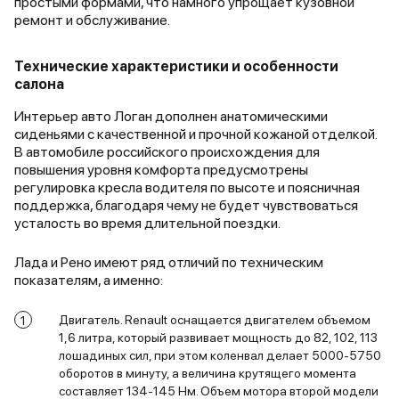
простыми формами, что намного упрощает кузовной
ремонт и обслуживание.
Технические характеристики и особенности
салона
Интерьер авто Логан дополнен анатомическими
сиденьями с качественной и прочной кожаной отделкой.
В автомобиле российского происхождения для
повышения уровня комфорта предусмотрены
регулировка кресла водителя по высоте и поясничная
поддержка, благодаря чему не будет чувствоваться
усталость во время длительной поездки.
Лада и Рено имеют ряд отличий по техническим
показателям, а именно:
Двигатель. Renault оснащается двигателем объемом
1,6 литра, который развивает мощность до 82, 102, 113
лошадиных сил, при этом коленвал делает 5000-5750
оборотов в минуту, а величина крутящего момента
составляет 134-145 Нм. Объем мотора второй модели