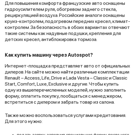
Для повышения комфорта французские авто оснащены
гидроусилителем руля, обогревом заднего стекла,
рециркуляцией воздуха. Российские аналоги оснащены
круиз-контролем, подогревом передних кресел, климат-
контролем. За безопасность в обоих вариантах отвечают
такие системы как надувные подушки, крепления для
детских кресел, антиблокировка тормоза.
Как купить машину через Autospot?
Интернет-площадка представляет авто от официальных
дилеров. На сайте можно найти различные комплектации
Renault – Access, Life, Drive и Lada Vesta – Classic и Classic
Start, Comfort, Luxe, Exclusive и другие. Чтобы купить
одну из вышеперечисленных моделей, нужно заполнить
форму, оплатить покупку, пообщаться с менеджером,
встретиться с дилером и забрать товар из салона.
Также можно воспользоваться услугами кредитования.
Для этого нужно:
подать заявку, заполнив специальную форму, после чего