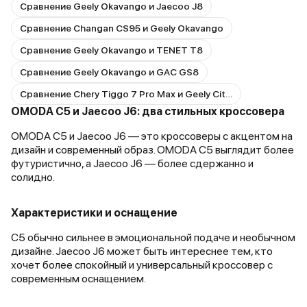
Сравнение Geely Okavango и Jaecoo J8
Сравнение Changan CS95 и Geely Okavango
Сравнение Geely Okavango и TENET T8
Сравнение Geely Okavango и GAC GS8
Сравнение Chery Tiggo 7 Pro Max и Geely Cityray
OMODA C5 и Jaecoo J6: два стильных кроссовера
OMODA C5 и Jaecoo J6 — это кроссоверы с акцентом на
дизайн и современный образ. OMODA C5 выглядит более
футуристично, а Jaecoo J6 — более сдержанно и
солидно.
Характеристики и оснащение
C5 обычно сильнее в эмоциональной подаче и необычном
дизайне. Jaecoo J6 может быть интереснее тем, кто
хочет более спокойный и универсальный кроссовер с
современным оснащением.