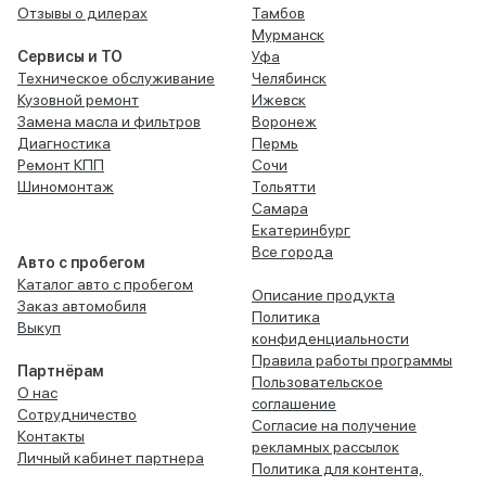
Отзывы о дилерах
Тамбов
Мурманск
Сервисы и ТО
Уфа
Техническое обслуживание
Челябинск
Кузовной ремонт
Ижевск
Замена масла и фильтров
Воронеж
Диагностика
Пермь
Ремонт КПП
Сочи
Шиномонтаж
Тольятти
Самара
Екатеринбург
Все города
Авто с пробегом
Каталог авто с пробегом
Описание продукта
Заказ автомобиля
Политика
Выкуп
конфиденциальности
Правила работы программы
Партнёрам
Пользовательское
О нас
соглашение
Сотрудничество
Согласие на получение
Контакты
рекламных рассылок
Личный кабинет партнера
Политика для контента,