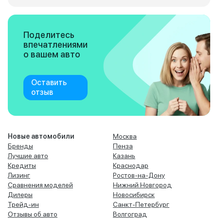
Поделитесь
впечатлениями
о вашем авто
Оставить
отзыв
Новые автомобили
Москва
Бренды
Пенза
Лучшие авто
Казань
Кредиты
Краснодар
Лизинг
Ростов-на-Дону
Сравнения моделей
Нижний Новгород
Дилеры
Новосибирск
Трейд-ин
Санкт-Петербург
Отзывы об авто
Волгоград