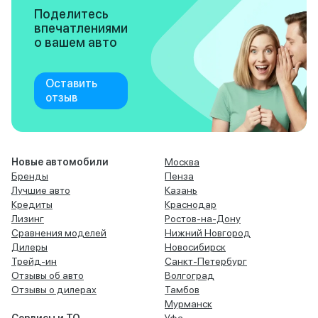
Поделитесь
впечатлениями
о вашем авто
Оставить
отзыв
Новые автомобили
Москва
Бренды
Пенза
Лучшие авто
Казань
Кредиты
Краснодар
Лизинг
Ростов-на-Дону
Сравнения моделей
Нижний Новгород
Дилеры
Новосибирск
Трейд-ин
Санкт-Петербург
Отзывы об авто
Волгоград
Отзывы о дилерах
Тамбов
Мурманск