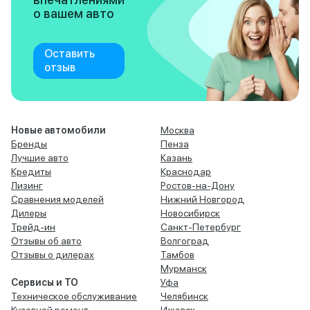
о вашем авто
Оставить
отзыв
Новые автомобили
Москва
Бренды
Пенза
Лучшие авто
Казань
Кредиты
Краснодар
Лизинг
Ростов-на-Дону
Сравнения моделей
Нижний Новгород
Дилеры
Новосибирск
Трейд-ин
Санкт-Петербург
Отзывы об авто
Волгоград
Отзывы о дилерах
Тамбов
Мурманск
Сервисы и ТО
Уфа
Техническое обслуживание
Челябинск