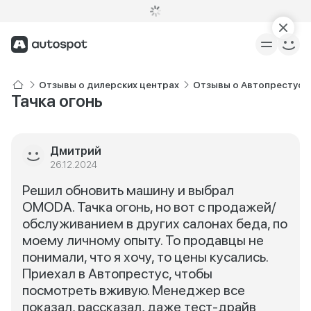
Отзывы о дилерских центрах
Отзывы о Автопрестус
Тачка огонь
Дмитрий
26.12.2024
Решил обновить машину и выбрал
OMODA. Тачка огонь, но вот с продажей/
обслуживанием в других салонах беда, по
моему личному опыту. То продавцы не
понимали, что я хочу, то цены кусались.
Приехал в Автопрестус, чтобы
посмотреть вживую. Менеджер все
показал, рассказал, даже тест-драйв