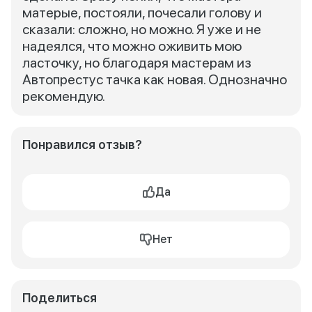
матерые, постояли, почесали голову и
сказали: сложно, но можно. Я уже и не
надеялся, что можно оживить мою
ласточку, но благодаря мастерам из
Автопрестус тачка как новая. Однозначно
рекомендую.
Понравился отзыв?
Да
Нет
Поделиться