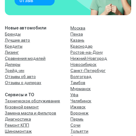
отзыв
Новые автомобили
Москва
Бренды
Пенза
Лучшие авто
Казань
Кредиты
Краснодар
Лизинг
Ростов-на-Дону
Сравнения моделей
Нижний Новгород
Дилеры
Новосибирск
Трейд-ин
Санкт-Петербург
Отзывы об авто
Волгоград
Отзывы о дилерах
Тамбов
Мурманск
Сервисы и ТО
Уфа
Техническое обслуживание
Челябинск
Кузовной ремонт
Ижевск
Замена масла и фильтров
Воронеж
Диагностика
Пермь
Ремонт КПП
Сочи
Шиномонтаж
Тольятти