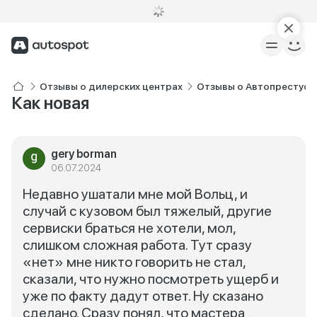
Отзывы о дилерских центрах
Отзывы о Автопрестус
Как новая
gery borman
06.07.2024
Недавно ушатали мне мой Вольц, и
случай с кузовом был тяжелый, другие
сервиски браться не хотели, мол,
слишком сложная работа. Тут сразу
«нет» мне никто говорить не стал,
сказали, что нужно посмотреть ущерб и
уже по факту дадут ответ. Ну сказано
сделано. Сразу понял, что мастера