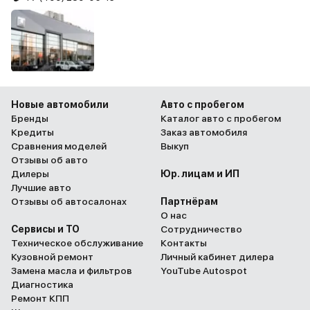
Новые автомобили
Авто с пробегом
Бренды
Каталог авто с пробегом
Кредиты
Заказ автомобиля
Сравнения моделей
Выкуп
Отзывы об авто
Дилеры
Юр. лицам и ИП
Лучшие авто
Отзывы об автосалонах
Партнёрам
О нас
Сервисы и ТО
Сотрудничество
Техническое обслуживание
Контакты
Кузовной ремонт
Личный кабинет дилера
Замена масла и фильтров
YouTube Autospot
Диагностика
Ремонт КПП