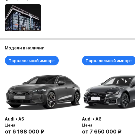
Модели в наличии
Параллельный импорт
Параллельный импорт
Audi • A5
Audi • A6
Цена
Цена
от
6 198 000 ₽
от
7 650 000 ₽