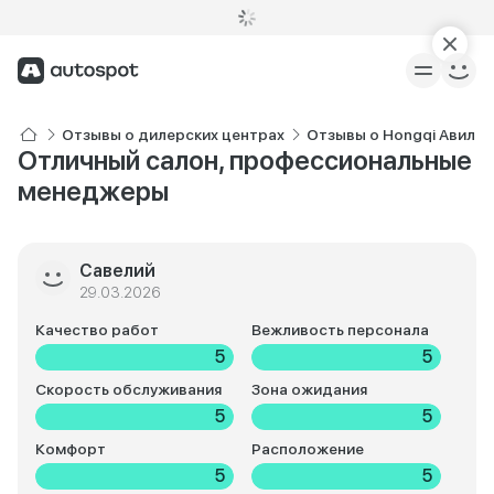
Отзывы о дилерских центрах
Отзывы о Hongqi Авилон
Отличный салон, профессиональные
менеджеры
Савелий
29.03.2026
Качество работ
Вежливость персонала
5
5
Скорость обслуживания
Зона ожидания
5
5
Комфорт
Расположение
5
5