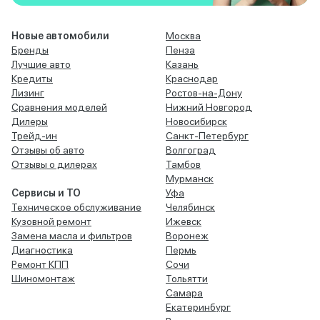
Новые автомобили
Москва
Бренды
Пенза
Лучшие авто
Казань
Кредиты
Краснодар
Лизинг
Ростов-на-Дону
Сравнения моделей
Нижний Новгород
Дилеры
Новосибирск
Трейд-ин
Санкт-Петербург
Отзывы об авто
Волгоград
Отзывы о дилерах
Тамбов
Мурманск
Сервисы и ТО
Уфа
Техническое обслуживание
Челябинск
Кузовной ремонт
Ижевск
Замена масла и фильтров
Воронеж
Диагностика
Пермь
Ремонт КПП
Сочи
Шиномонтаж
Тольятти
Самара
Екатеринбург