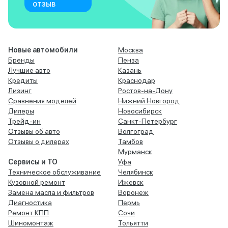
отзыв
Новые автомобили
Москва
Бренды
Пенза
Лучшие авто
Казань
Кредиты
Краснодар
Лизинг
Ростов-на-Дону
Сравнения моделей
Нижний Новгород
Дилеры
Новосибирск
Трейд-ин
Санкт-Петербург
Отзывы об авто
Волгоград
Отзывы о дилерах
Тамбов
Мурманск
Сервисы и ТО
Уфа
Техническое обслуживание
Челябинск
Кузовной ремонт
Ижевск
Замена масла и фильтров
Воронеж
Диагностика
Пермь
Ремонт КПП
Сочи
Шиномонтаж
Тольятти