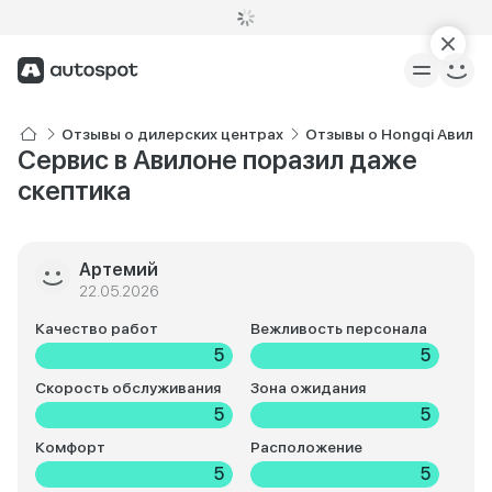
Отзывы о дилерских центрах
Отзывы о Hongqi Авилон
Сервис в Авилоне поразил даже
скептика
Артемий
22.05.2026
Качество работ
Вежливость персонала
5
5
Скорость обслуживания
Зона ожидания
5
5
Комфорт
Расположение
5
5