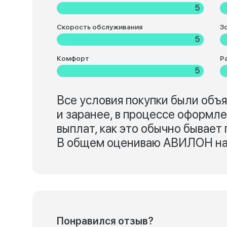
5
Скорость обслуживания
З
5
Комфорт
Р
5
Все условия покупки были объ
и заранее, в процессе оформл
выплат, как это обычно бывает
В общем оцениваю АВИЛОН на
Понравился отзыв?