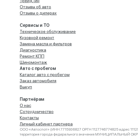
Трейд-ин
Отзывы об авто
Отзывы о дилерах
Сервисы и ТО
Техническое обслуживание
Кузовной ремонт
Замена масла и фильтров
Диагностика
Ремонт КПП
Шиномонтаж
Авто с пробегом
Каталог авто с пробегом
Заказ автомобиля
Выкуп
Партнёрам
О нас
Сотрудничество
Контакты
Личный кабинет партнера
ООО «Автоспот» (ИНН 7715936827 ОРГН 1127746774825 адрес 11125
территория города федерального значения МУНИЦИПАЛЬНЫЙ ОК