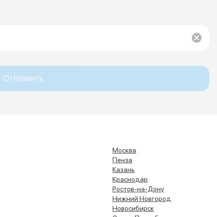
Отправить
Москва
Пенза
Казань
Краснодар
Ростов-на-Дону
Нижний Новгород
Новосибирск