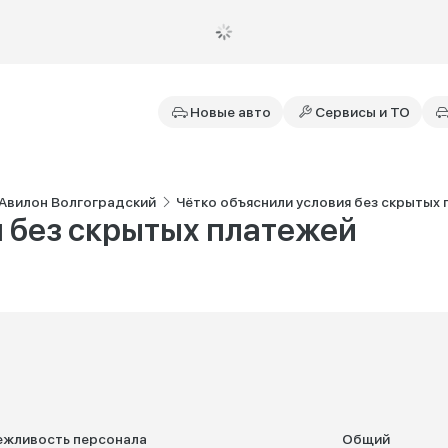
Новые авто
Сервисы и ТО
 Авилон Волгоградский
Чётко объяснили условия без скрытых
я без скрытых платежей
ежливость персонала
Общий