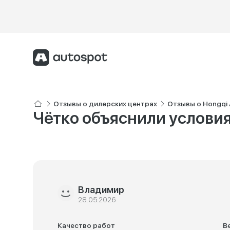
Отзывы о дилерских центрах
Отзывы о Hongqi
Чётко объяснили услови
Владимир
28.05.2026
Качество работ
В