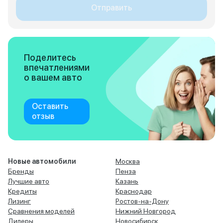
Отправить
Поделитесь
впечатлениями
о вашем авто
Оставить
отзыв
Новые автомобили
Москва
Бренды
Пенза
Лучшие авто
Казань
Кредиты
Краснодар
Лизинг
Ростов-на-Дону
Сравнения моделей
Нижний Новгород
Дилеры
Новосибирск