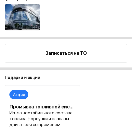
Записаться на ТО
Подарки и акции
Акция
Промывка топливной системы за 5.900 ₽ - с учетом работ и расходных материалов
Из-за нестабильного состава
топлива форсунки и клапаны
двигателя со временем
забиваются отложениями, что