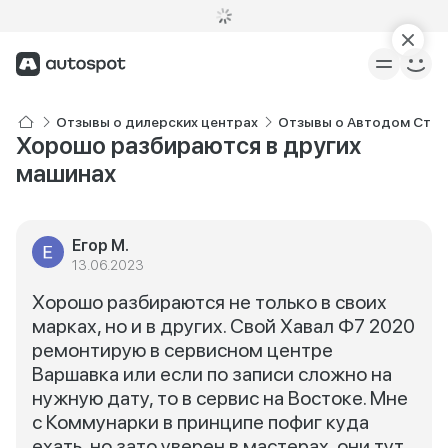
Отзывы о дилерских центрах
Отзывы о Автодом Ста
Хорошо разбираются в других
машинах
Егор М.
13.06.2023
Хорошо разбираются не только в своих
марках, но и в других. Свой Хавал Ф7 2020
ремонтирую в сервисном центре
Варшавка или если по записи сложно на
нужную дату, то в сервис на Востоке. Мне
с Коммунарки в принципе пофиг куда
ехать, но зато уверен в мастерах, они тут