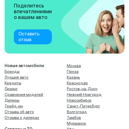
Поделитесь
впечатлениями
о вашем авто
Оставить
отзыв
Новые автомобили
Москва
Бренды
Пенза
Лучшие авто
Казань
Кредиты
Краснодар
Лизинг
Ростов-на-Дону
Сравнения моделей
Нижний Новгород
Дилеры
Новосибирск
Трейд-ин
Санкт-Петербург
Отзывы об авто
Волгоград
Отзывы о дилерах
Тамбов
Мурманск