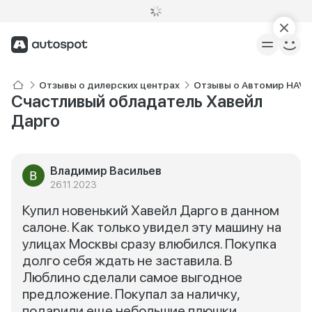
Отзывы о дилерских центрах
Отзывы о Автомир HAVA
Счастливый обладатель Хавейл
Дарго
Владимир Васильев
26.11.2023
Купил новенький Хавейл Дарго в данном
салоне. Как только увидел эту машину на
улицах Москвы сразу влюбился. Покупка
долго себя ждать не заставила. В
Люблино сделали самое выгодное
предложение. Покупал за наличку,
подарили еще небольшие плюшки.