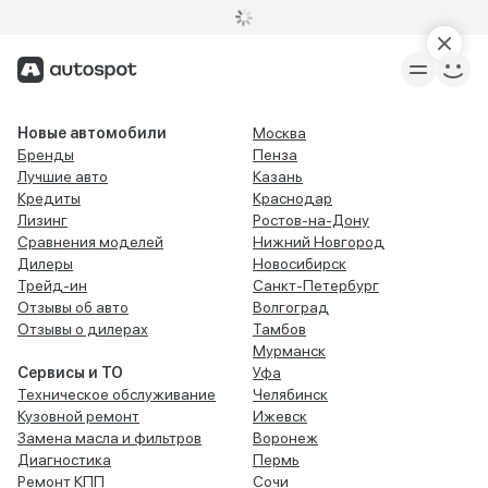
Новые автомобили
Москва
Бренды
Пенза
Лучшие авто
Казань
Кредиты
Краснодар
Лизинг
Ростов-на-Дону
Сравнения моделей
Нижний Новгород
Дилеры
Новосибирск
Трейд-ин
Санкт-Петербург
Отзывы об авто
Волгоград
Отзывы о дилерах
Тамбов
Мурманск
Сервисы и ТО
Уфа
Техническое обслуживание
Челябинск
Кузовной ремонт
Ижевск
Замена масла и фильтров
Воронеж
Диагностика
Пермь
Ремонт КПП
Сочи