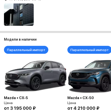
Модели в наличии
Параллельный импорт
Параллельный импорт
Mazda • CX-5
Mazda • CX-50
Цена
Цена
от
3 195 000 ₽
от
4 210 000 ₽