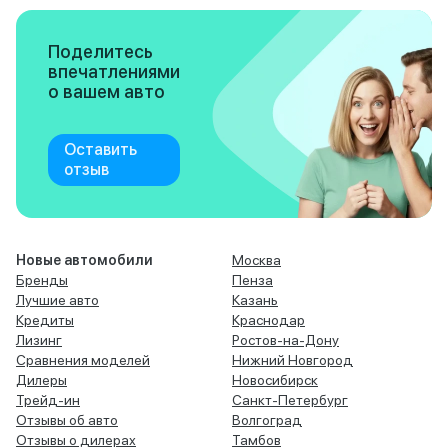
Поделитесь
впечатлениями
о вашем авто
Оставить
отзыв
Новые автомобили
Москва
Бренды
Пенза
Лучшие авто
Казань
Кредиты
Краснодар
Лизинг
Ростов-на-Дону
Сравнения моделей
Нижний Новгород
Дилеры
Новосибирск
Трейд-ин
Санкт-Петербург
Отзывы об авто
Волгоград
Отзывы о дилерах
Тамбов