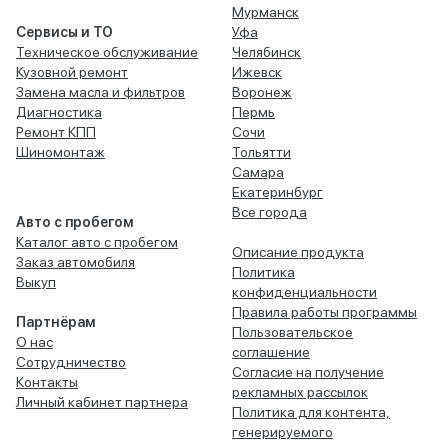
Мурманск
Сервисы и ТО
Уфа
Техническое обслуживание
Челябинск
Кузовной ремонт
Ижевск
Замена масла и фильтров
Воронеж
Диагностика
Пермь
Ремонт КПП
Сочи
Шиномонтаж
Тольятти
Самара
Екатеринбург
Все города
Авто с пробегом
Каталог авто с пробегом
Описание продукта
Заказ автомобиля
Политика
Выкуп
конфиденциальности
Правила работы программы
Партнёрам
Пользовательское
О нас
соглашение
Сотрудничество
Согласие на получение
Контакты
рекламных рассылок
Личный кабинет партнера
Политика для контента,
генерируемого